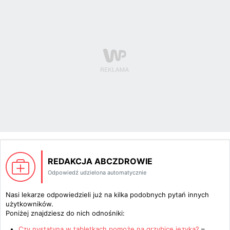
REDAKCJA ABCZDROWIE
Odpowiedź udzielona automatycznie
Nasi lekarze odpowiedzieli już na kilka podobnych pytań innych
użytkowników.
Poniżej znajdziesz do nich odnośniki:
Czy nystatyna w tabletkach pomoże na grzybicę języka?
–