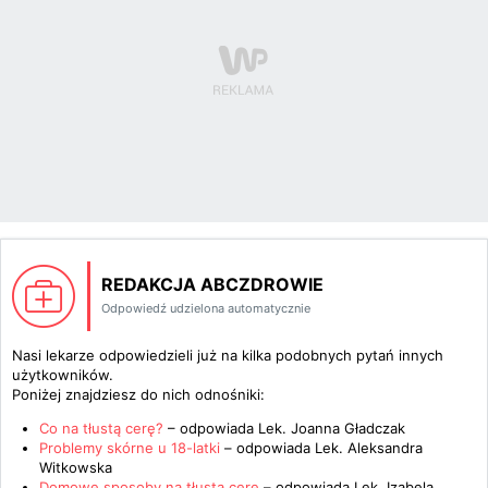
REDAKCJA ABCZDROWIE
Odpowiedź udzielona automatycznie
Nasi lekarze odpowiedzieli już na kilka podobnych pytań innych
użytkowników.
Poniżej znajdziesz do nich odnośniki:
Co na tłustą cerę?
– odpowiada
Lek. Joanna Gładczak
Problemy skórne u 18-latki
– odpowiada
Lek. Aleksandra
Witkowska
Domowe sposoby na tłustą cerę
– odpowiada
Lek. Izabela