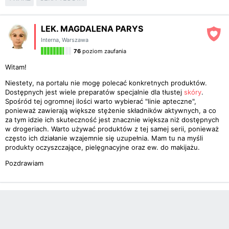
LEK. MAGDALENA PARYS
Interna
,
Warszawa
76
poziom zaufania
Witam!
Niestety, na portalu nie mogę polecać konkretnych produktów.
Dostępnych jest wiele preparatów specjalnie dla tłustej
skóry
.
Spośród tej ogromnej ilości warto wybierać "linie apteczne",
ponieważ zawierają większe stężenie składników aktywnych, a co
za tym idzie ich skuteczność jest znacznie większa niż dostępnych
w drogeriach. Warto używać produktów z tej samej serii, ponieważ
często ich działanie wzajemnie się uzupełnia. Mam tu na myśli
produkty oczyszczające, pielęgnacyjne oraz ew. do makijażu.
Pozdrawiam