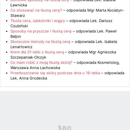
Ławnicka
Co stosować na tłustą cerę?
– odpowiada
Mgr Marta Kociatyn-
Stawarz
Tłusta cera, zaskórniki i wągry
– odpowiada
Lek. Dariusz
Czubiński
Sposoby na pryszcze i tłustą cerę
– odpowiada
Lek. Paweł
Baljon
Skuteczne metody na tłustą cerę
– odpowiada
Lek. Izabela
Lenartowicz
Krem dla 21-latki z tłustą cerą
– odpowiada
Mgr Agnieszka
Szczepaniak-Olczyk
Co mam robić z moją tłustą skórą?
– odpowiada
Kosmetolog,
Warszawa Anna Lachowska
Przetłuszczanie się skóry podczas dnia u 18-latka
– odpowiada
Lek. Anna Grodecka