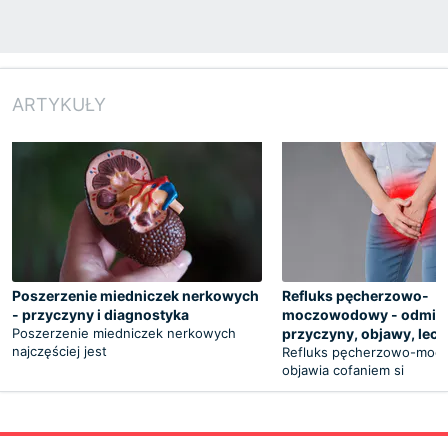
ARTYKUŁY
Poszerzenie miedniczek nerkowych
Refluks pęcherzowo-
- przyczyny i diagnostyka
moczowodowy - odmia
Poszerzenie miedniczek nerkowych
przyczyny, objawy, lecz
najczęściej jest
Refluks pęcherzowo-mo
objawia cofaniem si