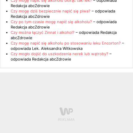
Czy mogę napić się alkoholu biorąc taki lek?
– odpowiada
Redakcja abcZdrowie
Czy mogę dziś bezpiecznie napić się piwa?
– odpowiada
Redakcja abcZdrowie
Czy po tym czasie mogę napić się alkoholu?
– odpowiada
Redakcja abcZdrowie
Czy można łączyć Zinnat i alkohol?
– odpowiada
Redakcja
abcZdrowie
Czy mogę napić się alkoholu po stosowaniu leku Encorton?
–
odpowiada
Lek. Aleksandra Witkowska
Czy mogło dojść do uszkodzenia nerek lub wątroby?
–
odpowiada
Redakcja abcZdrowie