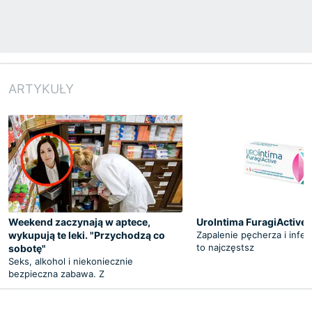
ARTYKUŁY
Weekend zaczynają w aptece,
UroIntima FuragiActive
wykupują te leki. "Przychodzą co
Zapalenie pęcherza i infe
to najczęstsz
sobotę"
Seks, alkohol i niekoniecznie
bezpieczna zabawa. Z