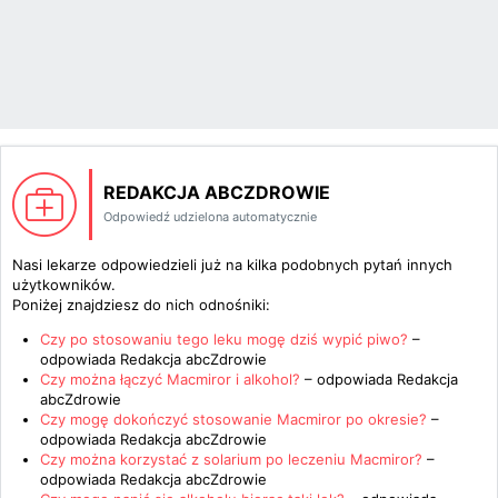
REDAKCJA ABCZDROWIE
Odpowiedź udzielona automatycznie
Nasi lekarze odpowiedzieli już na kilka podobnych pytań innych
użytkowników.
Poniżej znajdziesz do nich odnośniki:
Czy po stosowaniu tego leku mogę dziś wypić piwo?
–
odpowiada
Redakcja abcZdrowie
Czy można łączyć Macmiror i alkohol?
– odpowiada
Redakcja
abcZdrowie
Czy mogę dokończyć stosowanie Macmiror po okresie?
–
odpowiada
Redakcja abcZdrowie
Czy można korzystać z solarium po leczeniu Macmiror?
–
odpowiada
Redakcja abcZdrowie