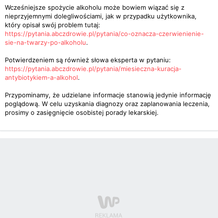
Wcześniejsze spożycie alkoholu może bowiem wiązać się z
nieprzyjemnymi dolegliwościami, jak w przypadku użytkownika,
który opisał swój problem tutaj:
https://pytania.abczdrowie.pl/pytania/co-oznacza-czerwienienie-
sie-na-twarzy-po-alkoholu
.
Potwierdzeniem są również słowa eksperta w pytaniu:
https://pytania.abczdrowie.pl/pytania/miesieczna-kuracja-
antybiotykiem-a-alkohol
.
Przypominamy, że udzielane informacje stanowią jedynie informację
poglądową. W celu uzyskania diagnozy oraz zaplanowania leczenia,
prosimy o zasięgnięcie osobistej porady lekarskiej.