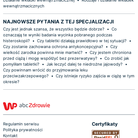
wewnątrzmacicznych
NAJNOWSZE PYTANIA Z TEJ SPECJALIZACJI
Czy jest jednak szansa, że wszystko będzie dobrze?
•
Co
oznaczają te wyniki badania wycinka pobranego podczas
histeroskopii?
•
Czy tabletki działają prawidłowo w tej sytuacji?
•
Czy zostanie zachowana ochrona antykoncepcyjna?
•
Czy
wielkość zarodka powinna mnie martwić?
•
Czy jestem chroniona
przed ciążą i mogę współżyć bez prezerwatywy?
•
Co zrobić jak
pomyliłam tabletki?
•
Jak leczyć dalej te niedrożne jajowody?
•
Czy powinnam wrócić do przyjmowania leku
przeciwzakrzepowego?
•
Czy istnieje ryzyko zajścia w ciążę w tym
okresie?
Certyfikaty
Regulamin serwisu
Polityka prywatności
Kontakt