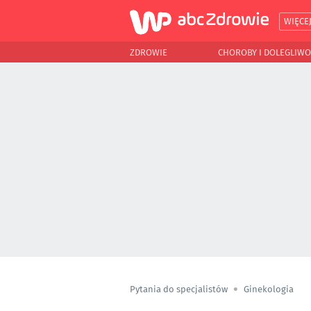
WIĘCE
ZDROWIE
CHOROBY I DOLEGLIWO
Pytania do specjalistów
Ginekologia