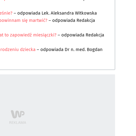
eśnie?
– odpowiada
Lek. Aleksandra Witkowska
 powinnam się martwić?
– odpowiada
Redakcja
at to zapowiedź miesiączki?
– odpowiada
Redakcja
urodzeniu dziecka
– odpowiada
Dr n. med. Bogdan