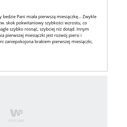
dy bedzie Pani miała pierwszą miesiączkę... Zwykle
zw. skok pokwitaniowy szybkości wzrostu, co
agle szybko rosnąć, szybciej niż dotąd. Innym
pierwszej miesiączki jest rozwój piersi i
ani zaniepokojona brakiem pierwszej miesiączki,