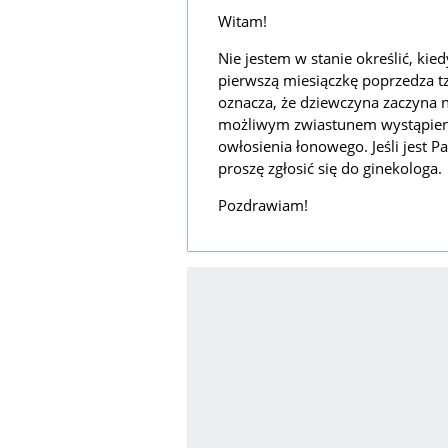
Witam!
Nie jestem w stanie określić, kie
pierwszą miesiączkę poprzedza t
oznacza, że dziewczyna zaczyna n
możliwym zwiastunem wystąpienia 
owłosienia łonowego. Jeśli jest P
proszę zgłosić się do ginekologa.
Pozdrawiam!