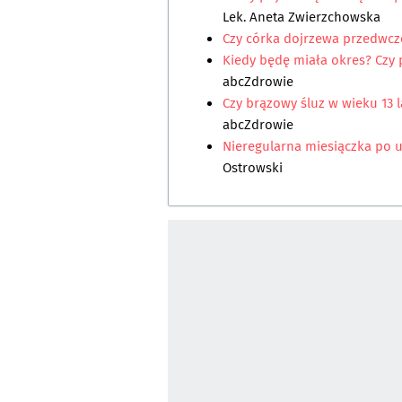
Lek. Aneta Zwierzchowska
Czy córka dojrzewa przedwcz
Kiedy będę miała okres? Czy
abcZdrowie
Czy brązowy śluz w wieku 13 l
abcZdrowie
Nieregularna miesiączka po 
Ostrowski