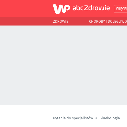
WIĘCE
ZDROWIE
CHOROBY I DOLEGLIWO
Pytania do specjalistów
Ginekologia