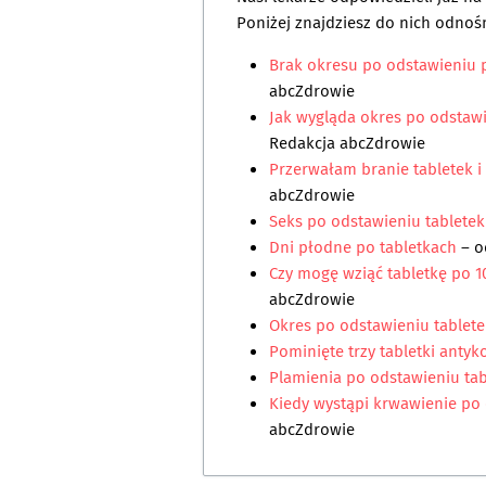
Poniżej znajdziesz do nich odnośn
Brak okresu po odstawieniu 
abcZdrowie
Jak wygląda okres po odstaw
Redakcja abcZdrowie
Przerwałam branie tabletek i
abcZdrowie
Seks po odstawieniu tabletek
Dni płodne po tabletkach
– o
Czy mogę wziąć tabletkę po 1
abcZdrowie
Okres po odstawieniu tablete
Pominięte trzy tabletki anty
Plamienia po odstawieniu tab
Kiedy wystąpi krwawienie po 
abcZdrowie