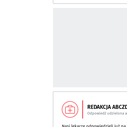
REDAKCJA ABCZ
Odpowiedź udzielona 
Nasi lekarze odpowiedzieli już n