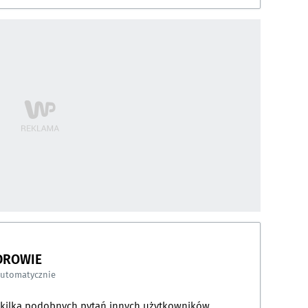
DROWIE
automatycznie
a kilka podobnych pytań innych użytkowników.