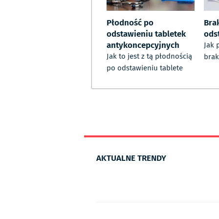
Płodność po
Bra
odstawieniu tabletek
ods
antykoncepcyjnych
Jak 
Jak to jest z tą płodnością
brak
po odstawieniu tablete
AKTUALNE TRENDY