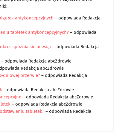
iki:
pigułek antykoncepcyjnych
– odpowiada
Redakcja
ieniu tabletek antykoncepcyjnych?
– odpowiada
 okres spóźnia się miesiąc
– odpowiada
Redakcja
– odpowiada
Redakcja abcZdrowie
dpowiada
Redakcja abcZdrowie
0-dniowej przerwie?
– odpowiada
Redakcja
k
– odpowiada
Redakcja abcZdrowie
koncepcyjne
– odpowiada
Redakcja abcZdrowie
letek
– odpowiada
Redakcja abcZdrowie
odstawieniu tabletek?
– odpowiada
Redakcja