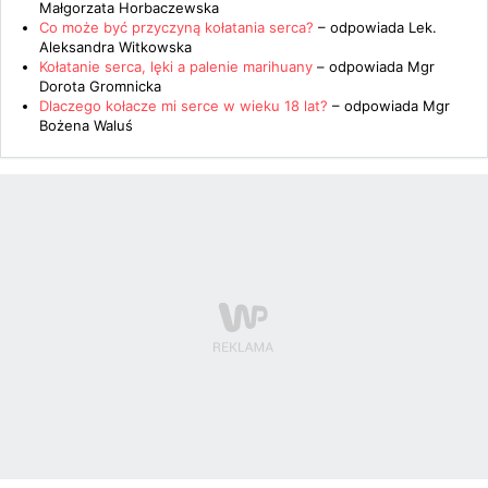
Małgorzata Horbaczewska
Co może być przyczyną kołatania serca?
– odpowiada
Lek.
Aleksandra Witkowska
Kołatanie serca, lęki a palenie marihuany
– odpowiada
Mgr
Dorota Gromnicka
Dlaczego kołacze mi serce w wieku 18 lat?
– odpowiada
Mgr
Bożena Waluś