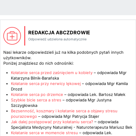
REDAKCJA ABCZDROWIE
Odpowiedź udzielona automatycznie
Nasi lekarze odpowiedzieli już na kilka podobnych pytań innych
użytkowników.
Poniżej znajdziesz do nich odnośniki:
Kołatanie serca przed zaśnięciem u kobiety
– odpowiada
Mgr
Katarzyna Bilnik-Barańska
Kołatanie serca przy nerwicy lękowej
– odpowiada
Mgr Kamila
Drozd
Kołatanie serca po drzemce
– odpowiada
Lek. Bartosz Małek
Szybkie bicie serca a stres
– odpowiada
Mgr Justyna
Szczygłowska
Bezsenność, koszmary i kołatanie serca a objawy stresu
pourazowego
– odpowiada
Mgr Patrycja Stajer
Jak dalej postępować przy kołataniu serca?
– odpowiada
Specjalista Medycyny Naturalnej - Naturoterapeuta Mariusz Bek
Kołatanie serca w momencie stresu
– odpowiada
Lek.