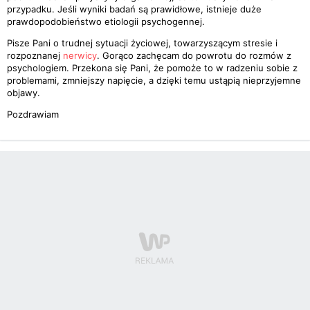
przypadku. Jeśli wyniki badań są prawidłowe, istnieje duże
prawdopodobieństwo etiologii psychogennej.
Pisze Pani o trudnej sytuacji życiowej, towarzyszącym stresie i
rozpoznanej
nerwicy
. Gorąco zachęcam do powrotu do rozmów z
psychologiem. Przekona się Pani, że pomoże to w radzeniu sobie z
problemami, zmniejszy napięcie, a dzięki temu ustąpią nieprzyjemne
objawy.
Pozdrawiam