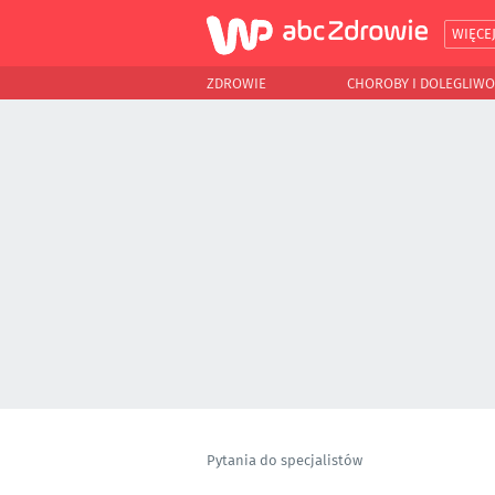
WIĘCE
ZDROWIE
CHOROBY I DOLEGLIWO
Pytania do specjalistów