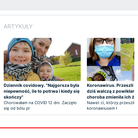
ARTYKUŁY
Dziennik covidowy. "Najgorsza była
Koronawirus. Przeszli 
niepewność, ile to potrwa i kiedy się
dziś walczą z powikłani
skończy"
choroba zmieniła ich ży
Chorowałam na COVID 12 dni. Zaczęło
Nawet ci, którzy przeszli 
się od bólu pl
koronawiusem ł