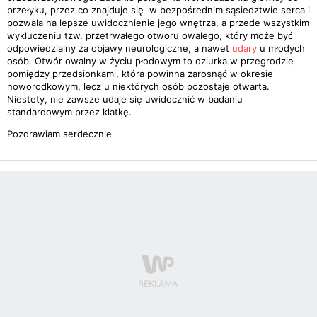
przełyku, przez co znajduje się w bezpośrednim sąsiedztwie serca i
pozwala na lepsze uwidocznienie jego wnętrza, a przede wszystkim
wykluczeniu tzw. przetrwałego otworu owalego, który może być
odpowiedzialny za objawy neurologiczne, a nawet
udary
u młodych
osób. Otwór owalny w życiu płodowym to dziurka w przegrodzie
pomiędzy przedsionkami, która powinna zarosnąć w okresie
noworodkowym, lecz u niektórych osób pozostaje otwarta.
Niestety, nie zawsze udaje się uwidocznić w badaniu
standardowym przez klatkę.
Pozdrawiam serdecznie