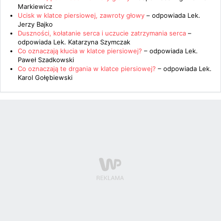
Markiewicz
Ucisk w klatce piersiowej, zawroty głowy
– odpowiada
Lek.
Jerzy Bajko
Duszności, kołatanie serca i uczucie zatrzymania serca
–
odpowiada
Lek. Katarzyna Szymczak
Co oznaczają kłucia w klatce piersiowej?
– odpowiada
Lek.
Paweł Szadkowski
Co oznaczają te drgania w klatce piersiowej?
– odpowiada
Lek.
Karol Gołębiewski