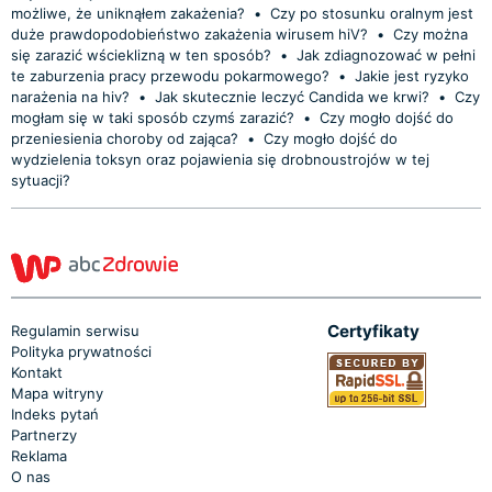
możliwe, że uniknąłem zakażenia?
•
Czy po stosunku oralnym jest
duże prawdopodobieństwo zakażenia wirusem hiV?
•
Czy można
się zarazić wścieklizną w ten sposób?
•
Jak zdiagnozować w pełni
te zaburzenia pracy przewodu pokarmowego?
•
Jakie jest ryzyko
narażenia na hiv?
•
Jak skutecznie leczyć Candida we krwi?
•
Czy
mogłam się w taki sposób czymś zarazić?
•
Czy mogło dojść do
przeniesienia choroby od zająca?
•
Czy mogło dojść do
wydzielenia toksyn oraz pojawienia się drobnoustrojów w tej
sytuacji?
Certyfikaty
Regulamin serwisu
Polityka prywatności
Kontakt
Mapa witryny
Indeks pytań
Partnerzy
Reklama
O nas