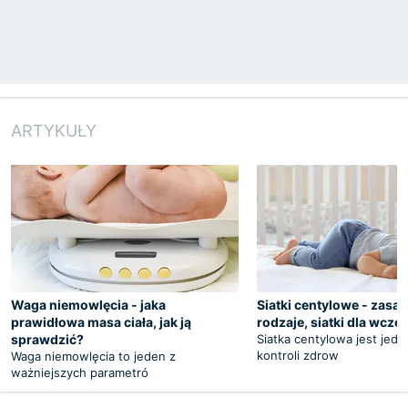
ARTYKUŁY
Waga niemowlęcia - jaka
Siatki centylowe - zasad
prawidłowa masa ciała, jak ją
rodzaje, siatki dla wcz
sprawdzić?
Siatka centylowa jest jed
kontroli zdrow
Waga niemowlęcia to jeden z
ważniejszych parametró