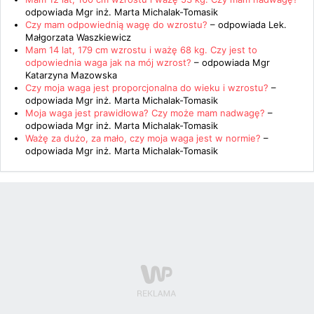
odpowiada
Mgr inż. Marta Michalak-Tomasik
Czy mam odpowiednią wagę do wzrostu?
– odpowiada
Lek.
Małgorzata Waszkiewicz
Mam 14 lat, 179 cm wzrostu i ważę 68 kg. Czy jest to
odpowiednia waga jak na mój wzrost?
– odpowiada
Mgr
Katarzyna Mazowska
Czy moja waga jest proporcjonalna do wieku i wzrostu?
–
odpowiada
Mgr inż. Marta Michalak-Tomasik
Moja waga jest prawidłowa? Czy może mam nadwagę?
–
odpowiada
Mgr inż. Marta Michalak-Tomasik
Ważę za dużo, za mało, czy moja waga jest w normie?
–
odpowiada
Mgr inż. Marta Michalak-Tomasik