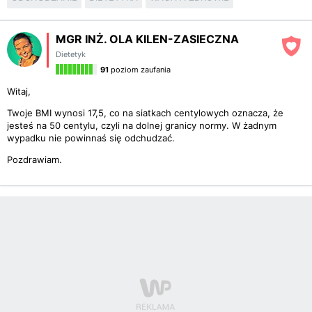
MGR INŻ. OLA KILEN-ZASIECZNA
Dietetyk
91
poziom zaufania
Witaj,
Twoje BMI wynosi 17,5, co na siatkach centylowych oznacza, że
jesteś na 50 centylu, czyli na dolnej granicy normy. W żadnym
wypadku nie powinnaś się odchudzać.
Pozdrawiam.