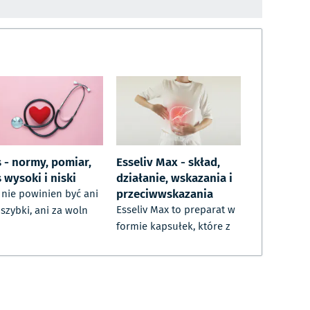
s - normy, pomiar,
Esseliv Max - skład,
 wysoki i niski
działanie, wskazania i
przeciwwskazania
 nie powinien być ani
Esseliv Max to preparat w
 szybki, ani za woln
formie kapsułek, które z