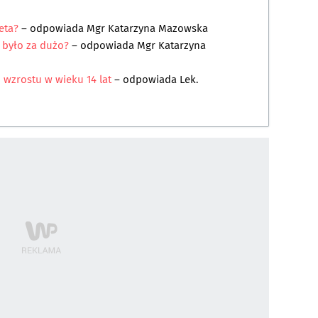
eta?
– odpowiada
Mgr Katarzyna Mazowska
 było za dużo?
– odpowiada
Mgr Katarzyna
wzrostu w wieku 14 lat
– odpowiada
Lek.