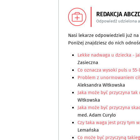
REDAKCJA ABCZ
Odpowiedź udzielona 
Nasi lekarze odpowiedzieli już n
Poniżej znajdziesz do nich odnośn
Lekke nadwaga u dziecka - jak
Zasieczna
Co oznacza wysoki puls u 55-
Problem z unormowaniem ciśn
Aleksandra Witkowska
Jaka może być przyczyna tak 
Witkowska
Jaka może być przyczyna ska
med. Adam Curylo
Czy taka waga jest przy tym
Lemańska
Co może być przyczyną takie