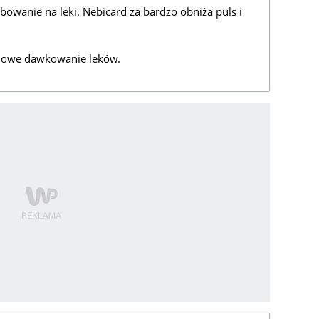
ebowanie na leki. Nebicard za bardzo obniża puls i
 nowe dawkowanie leków.