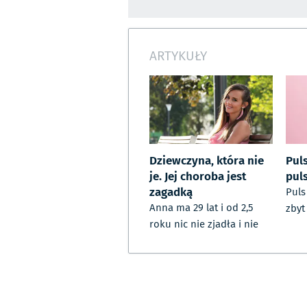
ARTYKUŁY
Dziewczyna, która nie
Pul
je. Jej choroba jest
puls
zagadką
Puls
Anna ma 29 lat i od 2,5
zbyt
roku nic nie zjadła i nie