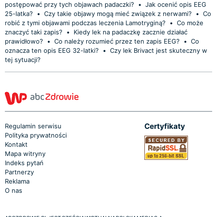
postępować przy tych objawach padaczki?
•
Jak ocenić opis EEG
25-latka?
•
Czy takie objawy mogą mieć związek z nerwami?
•
Co
robić z tymi objawami podczas leczenia Lamotryginą?
•
Co może
znaczyć taki zapis?
•
Kiedy lek na padaczkę zacznie działać
prawidłowo?
•
Co należy rozumieć przez ten zapis EEG?
•
Co
oznacza ten opis EEG 32-latki?
•
Czy lek Brivact jest skuteczny w
tej sytuacji?
Certyfikaty
Regulamin serwisu
Polityka prywatności
Kontakt
Mapa witryny
Indeks pytań
Partnerzy
Reklama
O nas