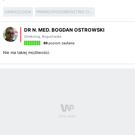
GINEKOLOGIA
PRAWDOPODOBIEŃSTWO CIĄŻY
DR N. MED. BOGDAN OSTROWSKI
Ginekolog
,
Boguchwała
89
poziom zaufania
Nie ma takiej możliwości.