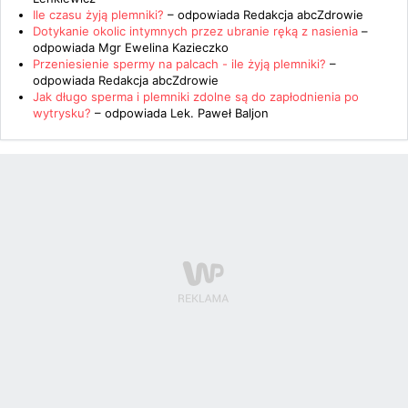
Ile czasu żyją plemniki?
– odpowiada
Redakcja abcZdrowie
Dotykanie okolic intymnych przez ubranie ręką z nasienia
–
odpowiada
Mgr Ewelina Kazieczko
Przeniesienie spermy na palcach - ile żyją plemniki?
–
odpowiada
Redakcja abcZdrowie
Jak długo sperma i plemniki zdolne są do zapłodnienia po
wytrysku?
– odpowiada
Lek. Paweł Baljon