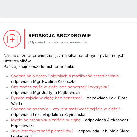
REDAKCJA ABCZDROWIE
Odpowiedź udzielona automatycznie
Nasi lekarze odpowiedzieli już na kilka podobnych pytań innych
użytkowników.
Poniżej znajdziesz do nich odnośniki:
Sperma na plecach i piersiach a możliwość przeniesienia
–
odpowiada
Mgr Ewelina Kazieczko
Czy można zajść w ciążę bez penetracji i wytrysku?
–
odpowiada
Mgr Justyna Piątkowska
Ryzyko zajścia w ciążę bez penetracji
– odpowiada
Lek. Piotr
Wajda
Sperma na pochwie - czy jest możliwość zajścia w ciążę?
–
odpowiada
Lek. Magdalena Szymańska
Mycie po stosunku a zajście w ciążę
– odpowiada
Aleksander
Ropielewski
Jaka jest żywotność plemników?
– odpowiada
Lek. Maja Sidor-
Lenkiewicz