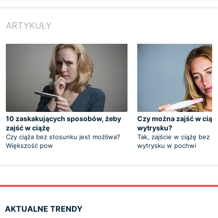
ARTYKUŁY
10 zaskakujących sposobów, żeby
Czy można zajść w ciąż
zajść w ciążę
wytrysku?
Czy ciąża bez stosunku jest możliwa?
Tak, zajście w ciążę bez p
Większość pow
wytrysku w pochwi
AKTUALNE TRENDY