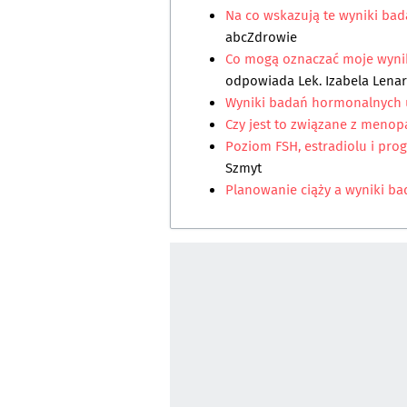
Na co wskazują te wyniki b
abcZdrowie
Co mogą oznaczać moje wyni
odpowiada
Lek. Izabela Lena
Wyniki badań hormonalnych u
Czy jest to związane z meno
Poziom FSH, estradiolu i pro
Szmyt
Planowanie ciąży a wyniki b