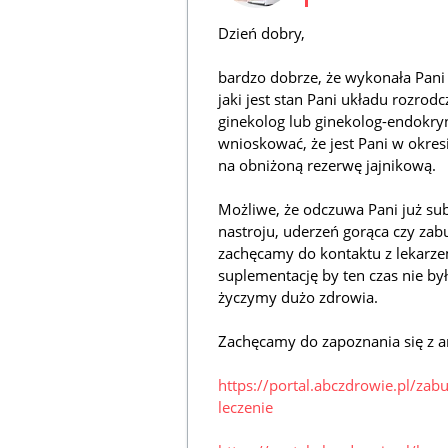
Dzień dobry,
bardzo dobrze, że wykonała Pani
jaki jest stan Pani układu rozrodc
ginekolog lub ginekolog-endokr
wnioskować, że jest Pani w okr
na obniżoną rezerwę jajnikową.
Możliwe, że odczuwa Pani już s
nastroju, uderzeń gorąca czy zab
zachęcamy do kontaktu z lekarze
suplementację by ten czas nie by
życzymy dużo zdrowia.
Zachęcamy do zapoznania się z a
https://portal.abczdrowie.pl/za
leczenie