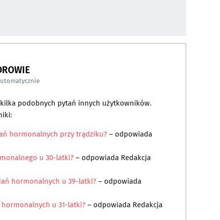
DROWIE
automatycznie
a kilka podobnych pytań innych użytkowników.
iki:
dań hormonalnych przy trądziku?
– odpowiada
rmonalnego u 30-latki?
– odpowiada
Redakcja
dań hormonalnych u 39-latki?
– odpowiada
 hormonalnych u 31-latki?
– odpowiada
Redakcja