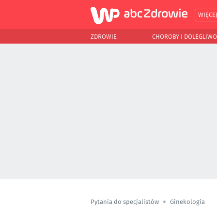
WIĘCE
ZDROWIE
CHOROBY I DOLEGLIWO
Pytania do specjalistów
Ginekologia