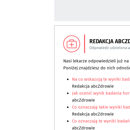
REDAKCJA ABCZ
Odpowiedź udzielona 
Nasi lekarze odpowiedzieli już n
Poniżej znajdziesz do nich odnośn
Na co wskazują te wyniki ba
Redakcja abcZdrowie
Jak ocenić wynik badania ho
abcZdrowie
Co oznaczają takie wyniki ba
Redakcja abcZdrowie
Co oznaczają te wyniki badań
abcZdrowie