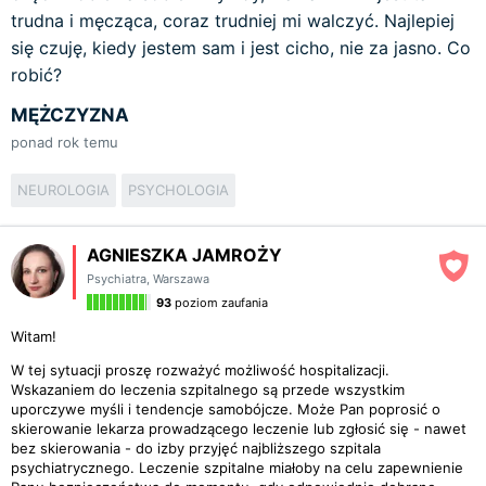
trudna i męcząca, coraz trudniej mi walczyć. Najlepiej
się czuję, kiedy jestem sam i jest cicho, nie za jasno. Co
robić?
MĘŻCZYZNA
ponad rok temu
NEUROLOGIA
PSYCHOLOGIA
AGNIESZKA JAMROŻY
Psychiatra
,
Warszawa
93
poziom zaufania
Witam!
W tej sytuacji proszę rozważyć możliwość hospitalizacji.
Wskazaniem do leczenia szpitalnego są przede wszystkim
uporczywe myśli i tendencje samobójcze. Może Pan poprosić o
skierowanie lekarza prowadzącego leczenie lub zgłosić się - nawet
bez skierowania - do izby przyjęć najbliższego szpitala
psychiatrycznego. Leczenie szpitalne miałoby na celu zapewnienie