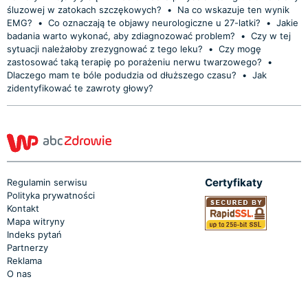
śluzowej w zatokach szczękowych?
•
Na co wskazuje ten wynik
EMG?
•
Co oznaczają te objawy neurologiczne u 27-latki?
•
Jakie
badania warto wykonać, aby zdiagnozować problem?
•
Czy w tej
sytuacji należałoby zrezygnować z tego leku?
•
Czy mogę
zastosować taką terapię po porażeniu nerwu twarzowego?
•
Dlaczego mam te bóle podudzia od dłuższego czasu?
•
Jak
zidentyfikować te zawroty głowy?
Certyfikaty
Regulamin serwisu
Polityka prywatności
Kontakt
Mapa witryny
Indeks pytań
Partnerzy
Reklama
O nas