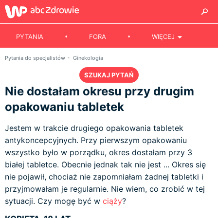
PYTANIA
FORA
WIĘCEJ
Pytania do specjalistów
Ginekologia
SZUKAJ PYTAŃ
Nie dostałam okresu przy drugim
opakowaniu tabletek
Jestem w trakcie drugiego opakowania tabletek
antykoncepcyjnych. Przy pierwszym opakowaniu
wszystko było w porządku, okres dostałam przy 3
białej tabletce. Obecnie jednak tak nie jest ... Okres się
nie pojawił, chociaż nie zapomniałam żadnej tabletki i
przyjmowałam je regularnie. Nie wiem, co zrobić w tej
sytuacji. Czy mogę być w
ciąży
?