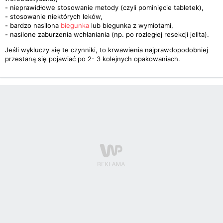
- nieprawidłowe stosowanie metody (czyli pominięcie tabletek),
- stosowanie niektórych leków,
- bardzo nasilona
biegunka
lub biegunka z wymiotami,
- nasilone zaburzenia wchłaniania (np. po rozległej resekcji jelita).
Jeśli wykluczy się te czynniki, to krwawienia najprawdopodobniej
przestaną się pojawiać po 2- 3 kolejnych opakowaniach.