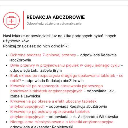
REDAKCJA ABCZDROWIE
Odpowiedź udzielona automatycznie
Nasi lekarze odpowiedzieli już na kilka podobnych pytań innych
użytkowników.
Poniżej znajdziesz do nich odnośniki:
Ochrona podczas 7-dniowej przerwy
– odpowiada
Redakcja
abcZdrowie
Dwie przerwy w przyjmowaniu pigułek w ciagu jednego cyklu
–
odpowiada
Lek. Izabela Brym
Brak okresu po rozpoczęciu drugiego opakowania tabletek - co
robić?
– odpowiada
Redakcja abcZdrowie
Krwawienie po rozpoczęciu stosowania pierwszego
opakowania tabletek antykoncepcyjnych
– odpowiada
Lek.
Izabela Ławnicka
Krwawienie po okresie a efekt uboczny tabletek
antykoncepcyjnych
– odpowiada
Redakcja abcZdrowie
Krwawienie po połowie opakowania tabletek
antykoncepcyjnych
– odpowiada
Lek. Aleksandra Witkowska
Nieregularne miesiączkowanie a tabletki antykoncepcyjne
–
odpowiada
Aleksander Ropielewski