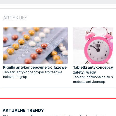
ARTYKUŁY
Pigułki antykoncepcyjne trójfazowe
Tabletki antykoncepcyjn
Tabletki antykoncepcyjne trójfazowe
zalety i wady
należą do grup
Tabletki hormonalne to sk
metoda antykoncep
AKTUALNE TRENDY