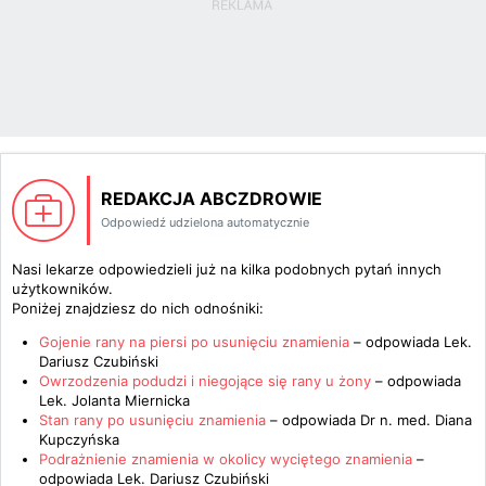
REDAKCJA ABCZDROWIE
Odpowiedź udzielona automatycznie
Nasi lekarze odpowiedzieli już na kilka podobnych pytań innych
użytkowników.
Poniżej znajdziesz do nich odnośniki:
Gojenie rany na piersi po usunięciu znamienia
– odpowiada
Lek.
Dariusz Czubiński
Owrzodzenia podudzi i niegojące się rany u żony
– odpowiada
Lek. Jolanta Miernicka
Stan rany po usunięciu znamienia
– odpowiada
Dr n. med. Diana
Kupczyńska
Podrażnienie znamienia w okolicy wyciętego znamienia
–
odpowiada
Lek. Dariusz Czubiński