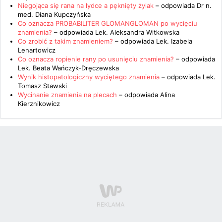
Niegojąca się rana na łydce a pęknięty żylak
– odpowiada
Dr n.
med. Diana Kupczyńska
Co oznacza PROBABILITER GLOMANGLOMAN po wycięciu
znamienia?
– odpowiada
Lek. Aleksandra Witkowska
Co zrobić z takim znamieniem?
– odpowiada
Lek. Izabela
Lenartowicz
Co oznacza ropienie rany po usunięciu znamienia?
– odpowiada
Lek. Beata Wańczyk-Dręczewska
Wynik histopatologiczny wyciętego znamienia
– odpowiada
Lek.
Tomasz Stawski
Wycinanie znamienia na plecach
– odpowiada
Alina
Kierznikowicz