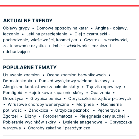
AKTUALNE TRENDY
Objawy grypy
•
Domowe sposoby na katar
•
Angina - objawy,
leczenie
•
Leki na przeziębienie
•
Olej z czarnuszki -
pochodzenie, właściwości, kosmetyka
•
Czystek – właściwości,
zastosowanie czystka
•
Imbir - właściwości lecznicze i
odchudzające
POPULARNE TEMATY
Usuwanie znamion
•
Ocena znamion barwnikowych
•
Dermatoskopia
•
Rumień wysiękowy wielopostaciowy
•
Alergiczne kontaktowe zapalenie skóry
•
Trądzik ropowiczy
•
Pemfigoid
•
Łojotokowe zapalenie skóry
•
Oparzenia
•
Drożdżyca
•
Grzybica penisa
•
Opryszczka narządów płciowych
•
Wirusowe choroby weneryczne
•
Morphea
•
Nadmierna
potliwość
•
Zanokcica
•
Grzybica paznokci
•
Pęcherzyca
•
Zgorzel
•
Blizny
•
Fotodermatoza
•
Pielęgnacja cery suchej
•
Pobieranie wycinków skóry
•
Łysienie anagenowe
•
Opryszczka
wargowa
•
Choroby zakaźne i pasożytnicze