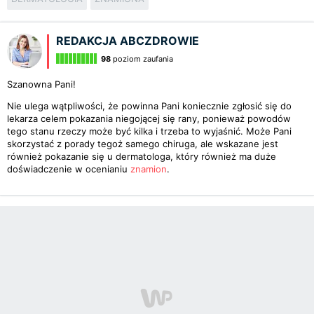
REDAKCJA ABCZDROWIE
98
poziom zaufania
Szanowna Pani!
Nie ulega wątpliwości, że powinna Pani koniecznie zgłosić się do
lekarza celem pokazania niegojącej się rany, ponieważ powodów
tego stanu rzeczy może być kilka i trzeba to wyjaśnić. Może Pani
skorzystać z porady tegoż samego chiruga, ale wskazane jest
również pokazanie się u dermatologa, który również ma duże
doświadczenie w ocenianiu
znamion
.