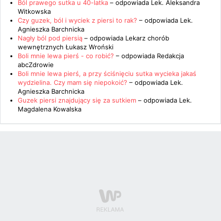
Ból prawego sutka u 40-latka
– odpowiada
Lek. Aleksandra
Witkowska
Czy guzek, ból i wyciek z piersi to rak?
– odpowiada
Lek.
Agnieszka Barchnicka
Nagły ból pod piersią
– odpowiada
Lekarz chorób
wewnętrznych Łukasz Wroński
Boli mnie lewa pierś - co robić?
– odpowiada
Redakcja
abcZdrowie
Boli mnie lewa pierś, a przy ściśnięciu sutka wycieka jakaś
wydzielina. Czy mam się niepokoić?
– odpowiada
Lek.
Agnieszka Barchnicka
Guzek piersi znajdujący się za sutkiem
– odpowiada
Lek.
Magdalena Kowalska