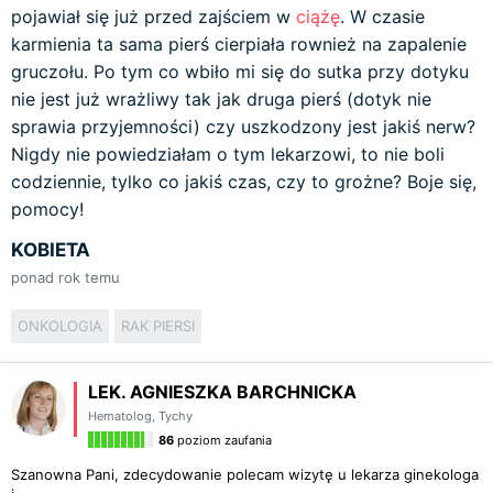
pojawiał się już przed zajściem w
ciążę
. W czasie
karmienia ta sama pierś cierpiała rownież na zapalenie
gruczołu. Po tym co wbiło mi się do sutka przy dotyku
nie jest już wrażliwy tak jak druga pierś (dotyk nie
sprawia przyjemności) czy uszkodzony jest jakiś nerw?
Nigdy nie powiedziałam o tym lekarzowi, to nie boli
codziennie, tylko co jakiś czas, czy to grożne? Boje się,
pomocy!
KOBIETA
ponad rok temu
ONKOLOGIA
RAK PIERSI
LEK. AGNIESZKA BARCHNICKA
Hematolog
,
Tychy
86
poziom zaufania
Szanowna Pani, zdecydowanie polecam wizytę u lekarza ginekologa