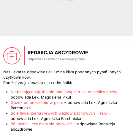
REDAKCJA ABCZDROWIE
Odpowiedź udzielona automatycznie
Nasi lekarze odpowiedzieli już na kilka podobnych pytań innych
użytkowników.
Poniżej znajdziesz do nich odnośniki:
Niepokojące zgrubienie nad lewą piersią, w okolicy pachy
–
odpowiada
Lek. Magdalena Pikul
Guzek po uderzeniu w pierś
– odpowiada
Lek. Agnieszka
Barchnicka
Bóle lewej piersi i lewych węzłów pachowych = rak?
–
odpowiada
Lek. Agnieszka Barchnicka
Ból piersi - czy mam się obawiać?
– odpowiada
Redakcja
abcZdrowie