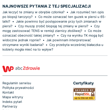
NAJNOWSZE PYTANIA Z TEJ SPECJALIZACJI
Jak leczyć te zmiany w obrębie członka?
•
Jak rozumieć ten opis
po biopsji tarczycy?
•
Co może oznaczać ten guzek w piersi u 65-
latki?
•
Jakie powinno być postępowanie przy tych zmianach w
piersi?
•
Czy muszę zrobić biopsję tej zmiany w piersi?
•
Czy
mogę zastosować TENS w remisji ziarnicy złośliwej?
•
Co może
oznaczać obecność takiej zmiany?
•
Czy na wyniku TK mogą być
widoczne jednak ropnie?
•
Jak powinnam interpretować
otrzymane wyniki badania?
•
Czy przebyta wcześniej białaczka u
kobiety mogła mieć na to wpływ?
Certyfikaty
Regulamin serwisu
Polityka prywatności
Kontakt
Mapa witryny
Indeks pytań
Partnerzy