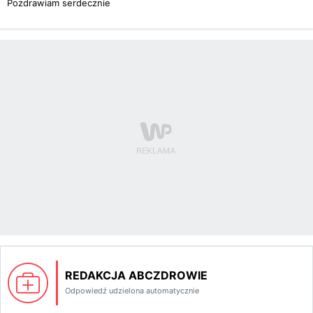
Pozdrawiam serdecznie
REDAKCJA ABCZDROWIE
Odpowiedź udzielona automatycznie