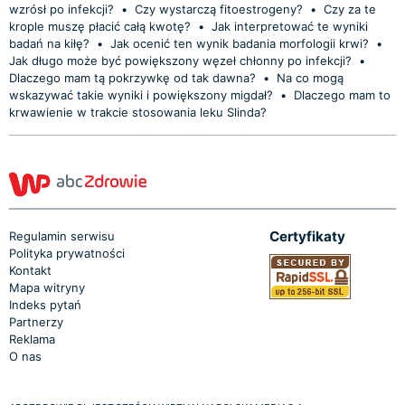
wzrósł po infekcji?
•
Czy wystarczą fitoestrogeny?
•
Czy za te
krople muszę płacić całą kwotę?
•
Jak interpretować te wyniki
badań na kiłę?
•
Jak ocenić ten wynik badania morfologii krwi?
•
Jak długo może być powiększony węzeł chłonny po infekcji?
•
Dlaczego mam tą pokrzywkę od tak dawna?
•
Na co mogą
wskazywać takie wyniki i powiększony migdał?
•
Dlaczego mam to
krwawienie w trakcie stosowania leku Slinda?
Certyfikaty
Regulamin serwisu
Polityka prywatności
Kontakt
Mapa witryny
Indeks pytań
Partnerzy
Reklama
O nas