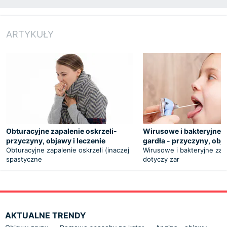
ARTYKUŁY
Obturacyjne zapalenie oskrzeli-
Wirusowe i bakteryjne z
przyczyny, objawy i leczenie
gardła - przyczyny, obj
Obturacyjne zapalenie oskrzeli (inaczej
Wirusowe i bakteryjne zap
spastyczne
dotyczy zar
AKTUALNE TRENDY