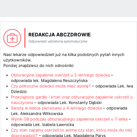
REDAKCJA ABCZDROWIE
Odpowiedź udzielona automatycznie
Nasi lekarze odpowiedzieli już na kilka podobnych pytań innych
użytkowników.
Poniżej znajdziesz do nich odnośniki:
Obturacyjne zapalenie oskrzeli u 2-letniego dziecka
–
odpowiada
lek. Magdalena Reszczyńska
Czy półroczne dziecko może mieć astmę?
– odpowiada
Lek. Iwa
Dziedzic
Przeciążone gardło i krtań oraz obturacyjne zapalenie oskrzeli u
nauczyciela
– odpowiada
Lek. Konstanty Dąbski
Świsty w klatce piersiowej u 4-letniego dziecka
– odpowiada
Lek. Aleksandra Witkowska
Wynik OB podczas obturacyjnego zapalenia oskrzeli u 7-latka
–
odpowiada
Lek. Izabela Ławnicka
Czy stan zapalny oskrzeli to astma czy stan, który może do niej
doprowadzić?
– odpowiada
Lek. Magdalena Parys