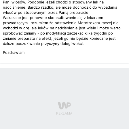
Pani włosów. Podobnie jeżeli chodzi o stosowany lek na
nadciśnienie. Bardzo rzadko, ale może dochodzić do wypadania
włosów po stosowanym przez Panią preparacie.
Wskazane jest ponowne skonsultowanie się z lekarzem
prowadzącym- rozumiem że odstawienie Metotrexatu raczej nie
wchodzi w grę, ale leków na nadciśnienie jest wiele i może warto
spróbować zmiany - po modyfikacji zaczekać kilka tygodni po
zmianie preparatu na efekt, jeżeli go nie będzie konieczne jest
dalsze poszukiwanie przyczyny dolegliwości.
Pozdrawiam