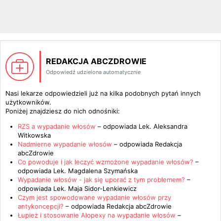
REDAKCJA ABCZDROWIE
Odpowiedź udzielona automatycznie
Nasi lekarze odpowiedzieli już na kilka podobnych pytań innych
użytkowników.
Poniżej znajdziesz do nich odnośniki:
RZS a wypadanie włosów
– odpowiada
Lek. Aleksandra
Witkowska
Nadmierne wypadanie włosów
– odpowiada
Redakcja
abcZdrowie
Co powoduje i jak leczyć wzmożone wypadanie włosów?
–
odpowiada
Lek. Magdalena Szymańska
Wypadanie włosów - jak się uporać z tym problemem?
–
odpowiada
Lek. Maja Sidor-Lenkiewicz
Czym jest spowodowane wypadanie włosów przy
antykoncepcji?
– odpowiada
Redakcja abcZdrowie
Łupież i stosowanie Alopexy na wypadanie włosów
–