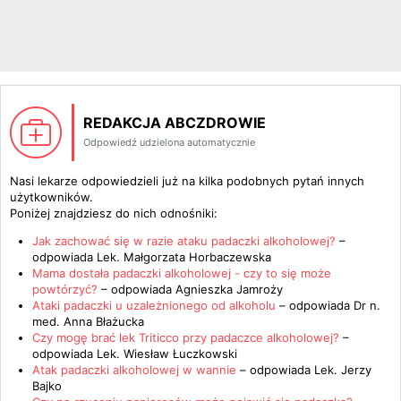
REDAKCJA ABCZDROWIE
Odpowiedź udzielona automatycznie
Nasi lekarze odpowiedzieli już na kilka podobnych pytań innych
użytkowników.
Poniżej znajdziesz do nich odnośniki:
Jak zachować się w razie ataku padaczki alkoholowej?
–
odpowiada
Lek. Małgorzata Horbaczewska
Mama dostała padaczki alkoholowej - czy to się może
powtórzyć?
– odpowiada
Agnieszka Jamroży
Ataki padaczki u uzależnionego od alkoholu
– odpowiada
Dr n.
med. Anna Błażucka
Czy mogę brać lek Triticco przy padaczce alkoholowej?
–
odpowiada
Lek. Wiesław Łuczkowski
Atak padaczki alkoholowej w wannie
– odpowiada
Lek. Jerzy
Bajko