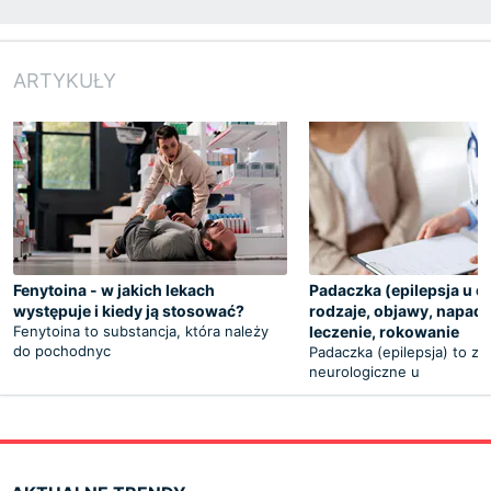
ARTYKUŁY
Fenytoina - w jakich lekach
Padaczka (epilepsja u dz
występuje i kiedy ją stosować?
rodzaje, objawy, napad,
Fenytoina to substancja, która należy
leczenie, rokowanie
do pochodnyc
Padaczka (epilepsja) to za
neurologiczne u