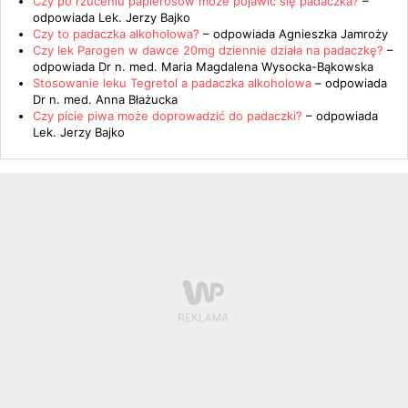
Czy po rzuceniu papierosów może pojawić się padaczka?
–
odpowiada
Lek. Jerzy Bajko
Czy to padaczka alkoholowa?
– odpowiada
Agnieszka Jamroży
Czy lek Parogen w dawce 20mg dziennie działa na padaczkę?
–
odpowiada
Dr n. med. Maria Magdalena Wysocka-Bąkowska
Stosowanie leku Tegretol a padaczka alkoholowa
– odpowiada
Dr n. med. Anna Błażucka
Czy picie piwa może doprowadzić do padaczki?
– odpowiada
Lek. Jerzy Bajko