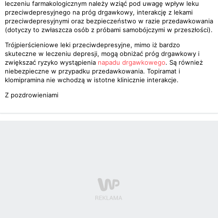
leczeniu farmakologicznym należy wziąć pod uwagę wpływ leku
przeciwdepresyjnego na próg drgawkowy, interakcję z lekami
przeciwdepresyjnymi oraz bezpieczeństwo w razie przedawkowania
(dotyczy to zwłaszcza osób z próbami samobójczymi w przeszłości).
Trójpierścieniowe leki przeciwdepresyjne, mimo iż bardzo
skuteczne w leczeniu depresji, mogą obniżać próg drgawkowy i
zwiększać ryzyko wystąpienia
napadu drgawkowego
. Są również
niebezpieczne w przypadku przedawkowania. Topiramat i
klomipramina nie wchodzą w istotne klinicznie interakcje.
Z pozdrowieniami