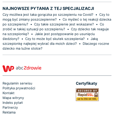
NAJNOWSZE PYTANIA Z TEJ SPECJALIZACJI
Czy możliwa jest taka gorączka po szczepieniu na Covid?
•
Czy to
mogą być zmiany poszczepienne?
•
Co myśleć o tej reakcji dziecka
po szczepieniu?
•
Czy takie szczepienie jest wskazane?
•
Co
zrobić w takiej sytuacji po szczepieniu?
•
Czy dziecko tak reaguje
na szczepionkę?
•
Jakie jest postępowanie po usunięciu
śledziony?
•
Czy to może być skutek szczepienia?
•
Jaką
szczepionkę najlepiej wybrać dla moich dzieci?
•
Dlaczego roczne
dziecko ma luźne stolce?
Certyfikaty
Regulamin serwisu
Polityka prywatności
Kontakt
Mapa witryny
Indeks pytań
Partnerzy
Reklama