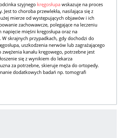
odcinka szyjnego
kręgosłupa
wskazuje na proces
 Jest to choroba przewlekła, nasilająca się z
użej mierze od występujących objawów i ich
tępowanie zachowawcze, polegające na leczeniu
napięcie mięśni kręgosłupa oraz na
. W skrajnych przypadkach, gdy dochodzi do
kręgosłupa, uszkodzenia nerwów lub zagrażającego
 zwężenia kanału kręgowego, potrzebne jest
łoszenie się z wynikiem do lekarza
li uzna za potrzebne, skieruje męża do ortopedy.
nanie dodatkowych badań np. tomografi