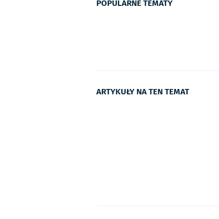
POPULARNE TEMATY
ARTYKUŁY NA TEN TEMAT