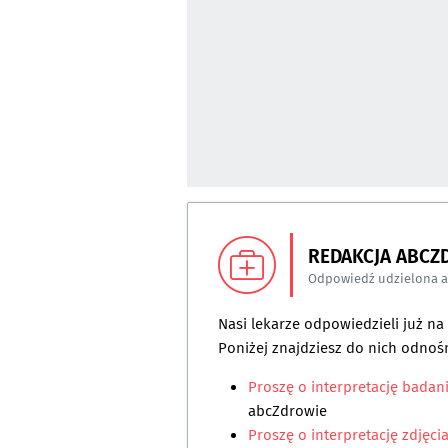
REDAKCJA ABCZ
Odpowiedź udzielona 
Nasi lekarze odpowiedzieli już n
Poniżej znajdziesz do nich odnośn
Proszę o interpretację badani
abcZdrowie
Proszę o interpretację zdjęci