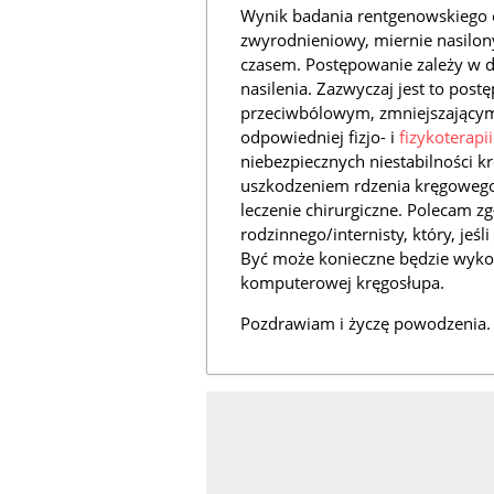
Wynik badania rentgenowskiego 
zwyrodnieniowy, miernie nasilony.
czasem. Postępowanie zależy w d
nasilenia. Zazwyczaj jest to pos
przeciwbólowym, zmniejszającym 
odpowiedniej fizjo- i
fizykoterapii
niebezpiecznych niestabilności 
uszkodzeniem rdzenia kręgowego
leczenie chirurgiczne. Polecam zg
rodzinnego/internisty, który, jeś
Być może konieczne będzie wyko
komputerowej kręgosłupa.
Pozdrawiam i życzę powodzenia.