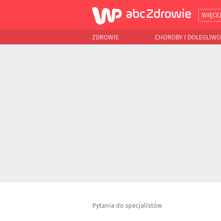
WIĘCE
ZDROWIE
CHOROBY I DOLEGLIWO
Pytania do specjalistów