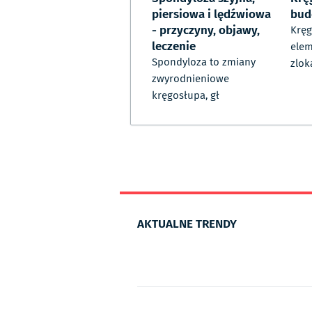
piersiowa i lędźwiowa
bud
- przyczyny, objawy,
Kręg
leczenie
elem
Spondyloza to zmiany
zlok
zwyrodnieniowe
kręgosłupa, gł
AKTUALNE TRENDY