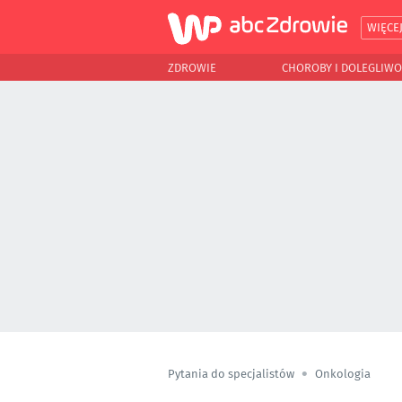
WIĘCE
ZDROWIE
CHOROBY I DOLEGLIWO
Pytania do specjalistów
Onkologia