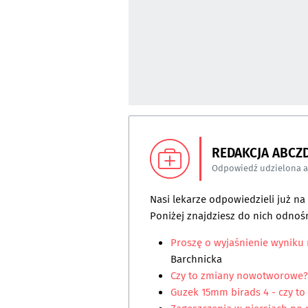
REDAKCJA ABCZ
Odpowiedź udzielona 
Nasi lekarze odpowiedzieli już n
Poniżej znajdziesz do nich odnośn
Proszę o wyjaśnienie wynik
Barchnicka
Czy to zmiany nowotworowe?
Guzek 15mm birads 4 - czy to