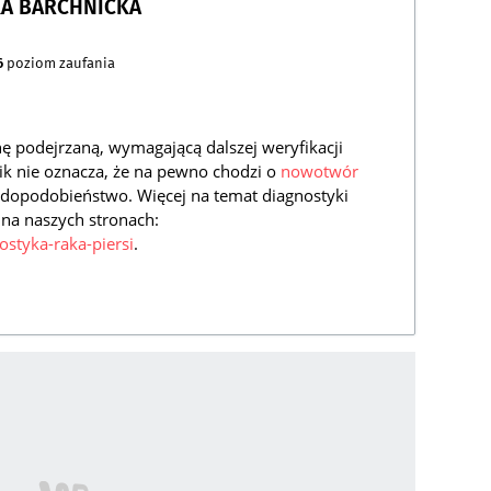
KA BARCHNICKA
6
poziom zaufania
ę podejrzaną, wymagającą dalszej weryfikacji
ik nie oznacza, że na pewno chodzi o
nowotwór
rawdopodobieństwo. Więcej na temat diagnostyki
 na naszych stronach:
ostyka-raka-piersi
.