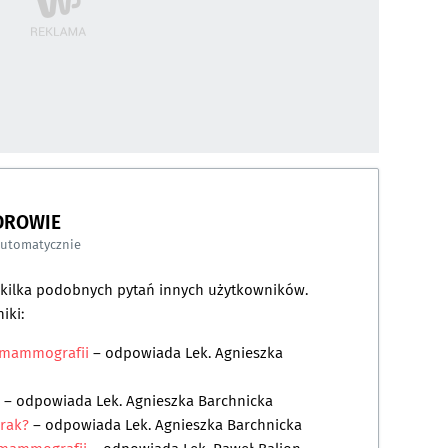
DROWIE
automatycznie
a kilka podobnych pytań innych użytkowników.
iki:
u mammografii
– odpowiada
Lek. Agnieszka
– odpowiada
Lek. Agnieszka Barchnicka
 rak?
– odpowiada
Lek. Agnieszka Barchnicka