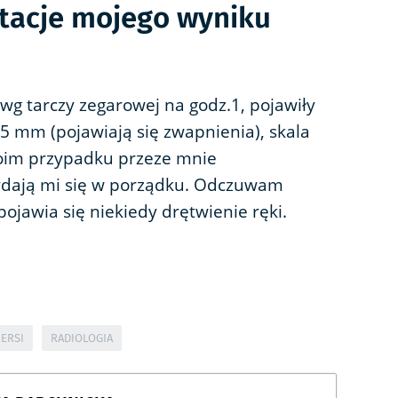
etacje mojego wyniku
 wg tarczy zegarowej na godz.1, pojawiły
15 mm (pojawiają się zwapnienia), skala
moim przypadku przeze mnie
ydają mi się w porządku. Odczuwam
 pojawia się niekiedy drętwienie ręki.
IERSI
RADIOLOGIA