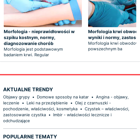
Morfologia - nieprawidłowości w
Morfologia krwi obwodo
szpiku kostnym, normy,
wyniki i normy, zastos
diagnozowanie chorób
Morfologia krwi obwodowe
powszechnym ba
Morfologia jest podstawowym
badaniem krwi. Regular
AKTUALNE TRENDY
Objawy grypy
•
Domowe sposoby na katar
•
Angina - objawy,
leczenie
•
Leki na przeziębienie
•
Olej z czarnuszki -
pochodzenie, właściwości, kosmetyka
•
Czystek – właściwości,
zastosowanie czystka
•
Imbir - właściwości lecznicze i
odchudzające
POPULARNE TEMATY