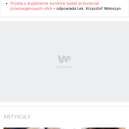
Prośba o wyjaśnienie wyników badań przeciwciał
przeciwjądrowych ANA
– odpowiada
Lek. Krzysztof Wołoszyn
ARTYKUŁY