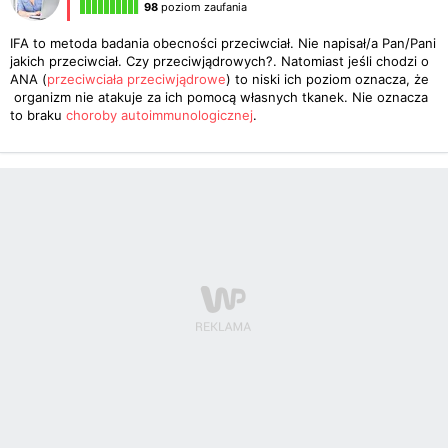
98
poziom zaufania
IFA to metoda badania obecności przeciwciał. Nie napisał/a Pan/Pani
jakich przeciwciał. Czy przeciwjądrowych?. Natomiast jeśli chodzi o
ANA (
przeciwciała przeciwjądrowe
) to niski ich poziom oznacza, że
organizm nie atakuje za ich pomocą własnych tkanek. Nie oznacza
to braku
choroby autoimmunologicznej
.