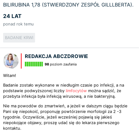
BILIRUBINA 1,78 (STWIERDZONY ZESPÓŁ GILLLBERTA).
24 LAT
ponad rok temu
BADANIE KRWI
REDAKCJA ABCZDROWIE
98
poziom zaufania
Witam!
Badanie zostało wykonane w niedługim czasie po infekcji, a na
podstawie podwyższonej liczby
limfocytów
można sądzić, że
przebyta infekcja była infekcją wirusową, a nie bakteryjną.
Nie ma powodów do zmartwień, a jeżeli w dalszym ciągu będzie
Pani się niepokoić, proponuję powtórzenie morfologii za 2 -3
tygodnie. Oczywiście, jeżeli wcześniej pojawią się jakieś
niepokojące objawy, proszę udać się do lekarza pierwszego
kontaktu.