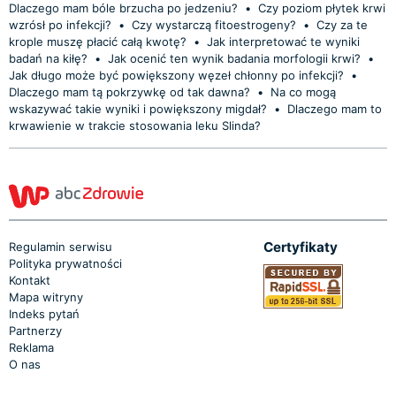
Dlaczego mam bóle brzucha po jedzeniu?
•
Czy poziom płytek krwi
wzrósł po infekcji?
•
Czy wystarczą fitoestrogeny?
•
Czy za te
krople muszę płacić całą kwotę?
•
Jak interpretować te wyniki
badań na kiłę?
•
Jak ocenić ten wynik badania morfologii krwi?
•
Jak długo może być powiększony węzeł chłonny po infekcji?
•
Dlaczego mam tą pokrzywkę od tak dawna?
•
Na co mogą
wskazywać takie wyniki i powiększony migdał?
•
Dlaczego mam to
krwawienie w trakcie stosowania leku Slinda?
Certyfikaty
Regulamin serwisu
Polityka prywatności
Kontakt
Mapa witryny
Indeks pytań
Partnerzy
Reklama
O nas