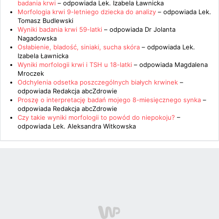
badania krwi
– odpowiada
Lek. Izabela Ławnicka
Morfologia krwi 9-letniego dziecka do analizy
– odpowiada
Lek.
Tomasz Budlewski
Wyniki badania krwi 59-latki
– odpowiada
Dr Jolanta
Nagadowska
Osłabienie, bladość, siniaki, sucha skóra
– odpowiada
Lek.
Izabela Ławnicka
Wyniki morfologii krwi i TSH u 18-latki
– odpowiada
Magdalena
Mroczek
Odchylenia odsetka poszczególnych białych krwinek
–
odpowiada
Redakcja abcZdrowie
Proszę o interpretację badań mojego 8-miesięcznego synka
–
odpowiada
Redakcja abcZdrowie
Czy takie wyniki morfologii to powód do niepokoju?
–
odpowiada
Lek. Aleksandra Witkowska