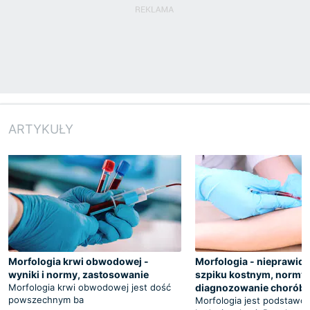
ARTYKUŁY
Morfologia krwi obwodowej -
Morfologia - nieprawid
wyniki i normy, zastosowanie
szpiku kostnym, normy,
Morfologia krwi obwodowej jest dość
diagnozowanie chorób
powszechnym ba
Morfologia jest podstaw