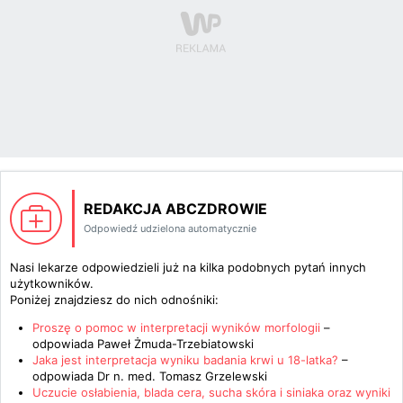
REDAKCJA ABCZDROWIE
Odpowiedź udzielona automatycznie
Nasi lekarze odpowiedzieli już na kilka podobnych pytań innych
użytkowników.
Poniżej znajdziesz do nich odnośniki:
Proszę o pomoc w interpretacji wyników morfologii
–
odpowiada
Paweł Żmuda-Trzebiatowski
Jaka jest interpretacja wyniku badania krwi u 18-latka?
–
odpowiada
Dr n. med. Tomasz Grzelewski
Uczucie osłabienia, blada cera, sucha skóra i siniaka oraz wyniki