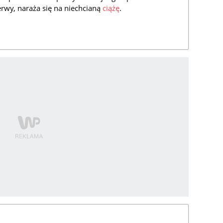
zerwy, naraża się na niechcianą
ciążę
.