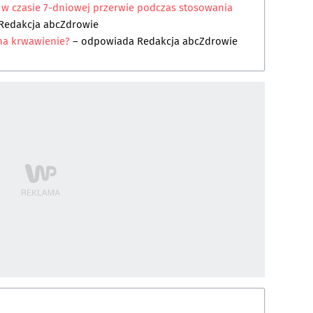
 w czasie 7-dniowej przerwie podczas stosowania
Redakcja abcZdrowie
na krwawienie?
– odpowiada
Redakcja abcZdrowie