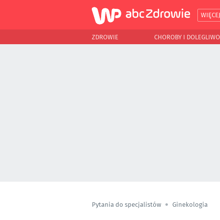
WIĘCE
ZDROWIE
CHOROBY I DOLEGLIWO
Pytania do specjalistów
Ginekologia