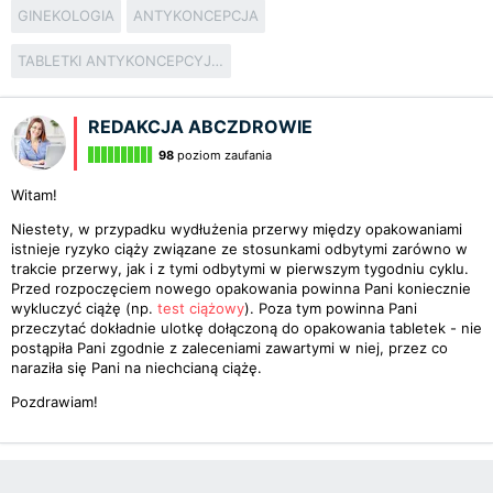
GINEKOLOGIA
ANTYKONCEPCJA
TABLETKI ANTYKONCEPCYJNE
REDAKCJA ABCZDROWIE
98
poziom zaufania
Witam!
Niestety, w przypadku wydłużenia przerwy między opakowaniami
istnieje ryzyko ciąży związane ze stosunkami odbytymi zarówno w
trakcie przerwy, jak i z tymi odbytymi w pierwszym tygodniu cyklu.
Przed rozpoczęciem nowego opakowania powinna Pani koniecznie
wykluczyć ciążę (np.
test ciążowy
). Poza tym powinna Pani
przeczytać dokładnie ulotkę dołączoną do opakowania tabletek - nie
postąpiła Pani zgodnie z zaleceniami zawartymi w niej, przez co
naraziła się Pani na niechcianą ciążę.
Pozdrawiam!