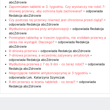
abcZdrowie
Zapomniałam tabletki w 3. tygodniu. Czy wystarczy nie robić 7-
dniowej przerwy, aby ochrona była zachowana?
– odpowiada
Redakcja abcZdrowie
Czy podczas tej przerwy również jest chroniona przed ciążą?
–
odpowiada
Redakcja abcZdrowie
Wydłużona przerwa przy antykoncepcji
– odpowiada
Redakcja
abcZdrowie
Pominęłam tabletkę w trzecim tygodniu, nie zrobiłam przerwy a
okres nie wystąpił. Dlaczego?
– odpowiada
Redakcja
abcZdrowie
9-dniowa przerwa
– odpowiada
Redakcja abcZdrowie
7-dniowa przerwa, a wcześniej zażywany antybiotyk
–
odpowiada
Redakcja abcZdrowie
Wydłużona przerwa z 7 do 9 dni - co teraz robić?
– odpowiada
Redakcja abcZdrowie
Nieprzyjęcie tabletki antykoncepcynej w 3 tygodniu
–
odpowiada
Lek. Katarzyna Szymczak
9 dni przerwy w braniu tabletek - co teraz?
– odpowiada
Redakcja abcZdrowie