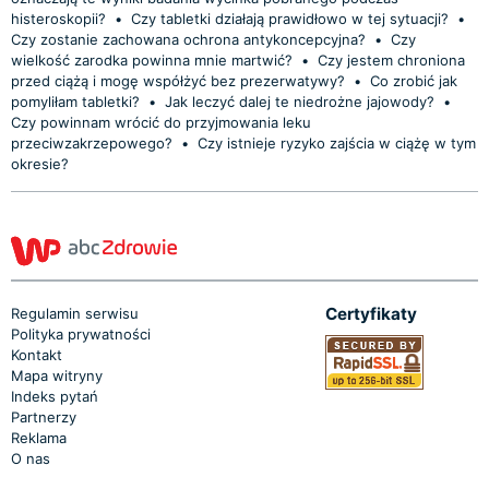
histeroskopii?
•
Czy tabletki działają prawidłowo w tej sytuacji?
•
Czy zostanie zachowana ochrona antykoncepcyjna?
•
Czy
wielkość zarodka powinna mnie martwić?
•
Czy jestem chroniona
przed ciążą i mogę współżyć bez prezerwatywy?
•
Co zrobić jak
pomyliłam tabletki?
•
Jak leczyć dalej te niedrożne jajowody?
•
Czy powinnam wrócić do przyjmowania leku
przeciwzakrzepowego?
•
Czy istnieje ryzyko zajścia w ciążę w tym
okresie?
Certyfikaty
Regulamin serwisu
Polityka prywatności
Kontakt
Mapa witryny
Indeks pytań
Partnerzy
Reklama
O nas