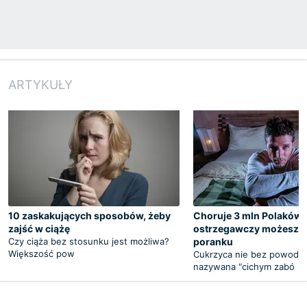
ARTYKUŁY
10 zaskakujących sposobów, żeby
Choruje 3 mln Polaków.
zajść w ciążę
ostrzegawczy możesz 
Czy ciąża bez stosunku jest możliwa?
poranku
Większość pow
Cukrzyca nie bez powodu 
nazywana "cichym zabó