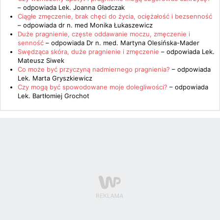
– odpowiada
Lek. Joanna Gładczak
Ciągłe zmęczenie, brak chęci do życia, ociężałość i bezsenność
– odpowiada
dr n. med Monika Łukaszewicz
Duże pragnienie, częste oddawanie moczu, zmęczenie i
senność
– odpowiada
Dr n. med. Martyna Olesińska-Mader
Swędząca skóra, duże pragnienie i zmęczenie
– odpowiada
Lek.
Mateusz Siwek
Co może być przyczyną nadmiernego pragnienia?
– odpowiada
Lek. Marta Gryszkiewicz
Czy mogą być spowodowane moje dolegliwości?
– odpowiada
Lek. Bartłomiej Grochot