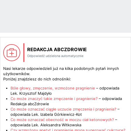
REDAKCJA ABCZDROWIE
Odpowiedź udzielona automatycznie
Nasi lekarze odpowiedzieli już na kilka podobnych pytań innych
użytkowników.
Poniżej znajdziesz do nich odnośniki:
Bóle głowy, zmęczenie, wzmożone pragnienie
– odpowiada
Lek. Krzysztof Majdyło
Co może znaczyć takie zmęczenie i pragnienie?
– odpowiada
Redakcja abcZdrowie
Co może oznaczać ciągłe uczucie zmęczenia i pragnienia?
–
odpowiada
Lek. Izabela Górkiewicz-Kot
Co może oznaczać obecność w moczu ciał ketonowych?
–
odpowiada
Lek. Aleksandra Witkowska
Czy wzmożony apetyt i pragnienie mogą sugerować cukrzycę?