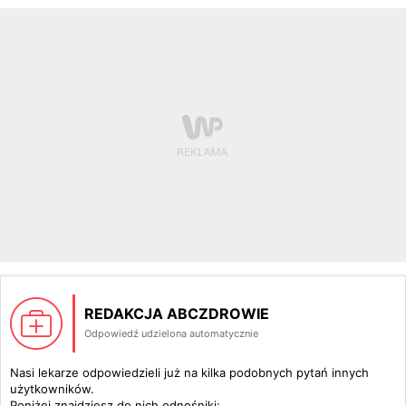
REDAKCJA ABCZDROWIE
Odpowiedź udzielona automatycznie
Nasi lekarze odpowiedzieli już na kilka podobnych pytań innych
użytkowników.
Poniżej znajdziesz do nich odnośniki: