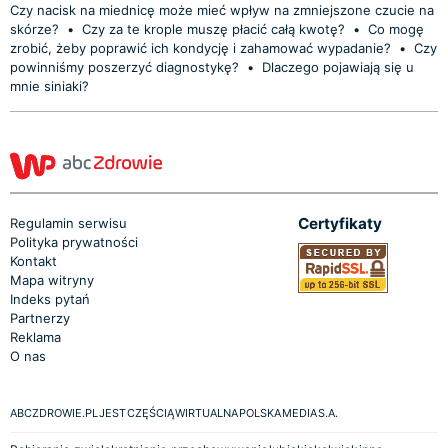
Czy nacisk na miednicę może mieć wpływ na zmniejszone czucie na
skórze?
•
Czy za te krople muszę płacić całą kwotę?
•
Co mogę
zrobić, żeby poprawić ich kondycję i zahamować wypadanie?
•
Czy
powinniśmy poszerzyć diagnostykę?
•
Dlaczego pojawiają się u
mnie siniaki?
Certyfikaty
Regulamin serwisu
Polityka prywatności
Kontakt
Mapa witryny
Indeks pytań
Partnerzy
Reklama
O nas
ABCZDROWIE.PL JEST CZĘŚCIĄ WIRTUALNA POLSKA MEDIA S.A.