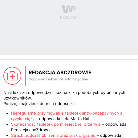
REDAKCJA ABCZDROWIE
Odpowiedź udzielona automatycznie
Nasi lekarze odpowiedzieli już na kilka podobnych pytań innych
użytkowników.
Poniżej znajdziesz do nich odnośniki:
Nieregularne przyjmowanie tabletek antykoncepcyjnych a
ryzyko ciąży
– odpowiada
Lek. Marta Hat
Skuteczność tabletek po miesięcznej przerwie
– odpowiada
Redakcja abcZdrowie
Strach podczas zbliżenia oraz brak orgazmu
– odpowiada