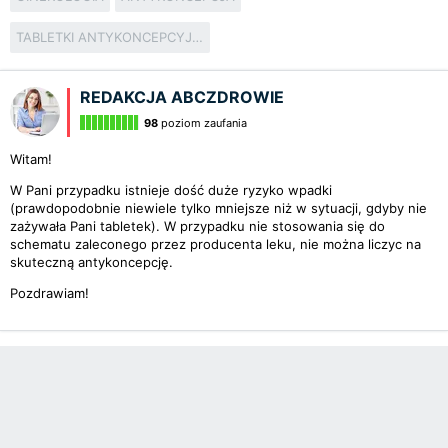
TABLETKI ANTYKONCEPCYJNE
REDAKCJA ABCZDROWIE
98
poziom zaufania
Witam!
W Pani przypadku istnieje dość duże ryzyko wpadki
(prawdopodobnie niewiele tylko mniejsze niż w sytuacji, gdyby nie
zażywała Pani tabletek). W przypadku nie stosowania się do
schematu zaleconego przez producenta leku, nie można liczyc na
skuteczną antykoncepcję.
Pozdrawiam!