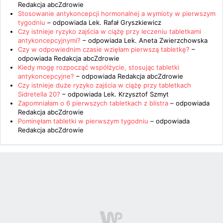
Redakcja abcZdrowie
Stosowanie antykoncepcji hormonalnej a wymioty w pierwszym
tygodniu
– odpowiada
Lek. Rafał Gryszkiewicz
Czy istnieje ryzyko zajścia w ciążę przy leczeniu tabletkami
antykoncepcyjnymi?
– odpowiada
Lek. Aneta Zwierzchowska
Czy w odpowiednim czasie wzięłam pierwszą tabletkę?
–
odpowiada
Redakcja abcZdrowie
Kiedy mogę rozpocząć współżycie, stosując tabletki
antykoncepcyjne?
– odpowiada
Redakcja abcZdrowie
Czy istnieje duże ryzyko zajścia w ciążę przy tabletkach
Sidretella 20?
– odpowiada
Lek. Krzysztof Szmyt
Zapomniałam o 6 pierwszych tabletkach z blistra
– odpowiada
Redakcja abcZdrowie
Pominęłam tabletki w pierwszym tygodniu
– odpowiada
Redakcja abcZdrowie