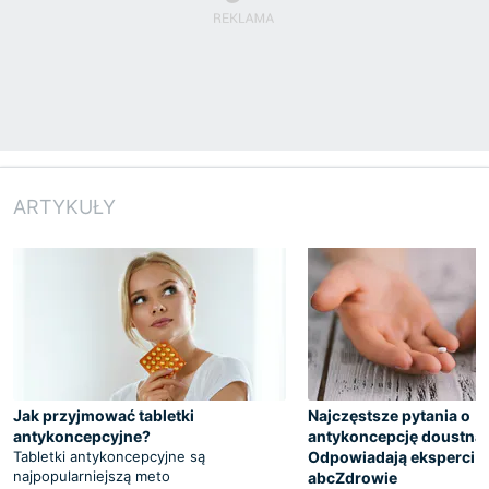
ARTYKUŁY
Jak przyjmować tabletki
Najczęstsze pytania o
antykoncepcyjne?
antykoncepcję doustną.
Tabletki antykoncepcyjne są
Odpowiadają eksperci 
najpopularniejszą meto
abcZdrowie