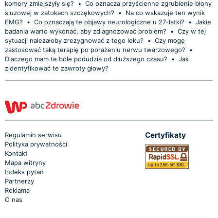
komory zmiejszyły się?
•
Co oznacza przyścienne zgrubienie błony
śluzowej w zatokach szczękowych?
•
Na co wskazuje ten wynik
EMG?
•
Co oznaczają te objawy neurologiczne u 27-latki?
•
Jakie
badania warto wykonać, aby zdiagnozować problem?
•
Czy w tej
sytuacji należałoby zrezygnować z tego leku?
•
Czy mogę
zastosować taką terapię po porażeniu nerwu twarzowego?
•
Dlaczego mam te bóle podudzia od dłuższego czasu?
•
Jak
zidentyfikować te zawroty głowy?
Certyfikaty
Regulamin serwisu
Polityka prywatności
Kontakt
Mapa witryny
Indeks pytań
Partnerzy
Reklama
O nas