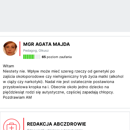
MGR AGATA MAJDA
Pedagog
,
Olkusz
65
poziom zaufania
Witam
Niestety nie. Wpływ może mieć szereg rzeczy od genetyki po
zajścia okołoporodowe czy niehigieniczny tryb życia matki (alkohol
w ciąży czy narkotyki). Nadal nie jest ostatecznie postawiona
przysłowiowa kropka na i. Obecnie około jedno dziecko na
pięćdziesiąt rodzi się autystyczne, częściej zapadają chłopcy.
Pozdrawiam AM
REDAKCJA ABCZDROWIE