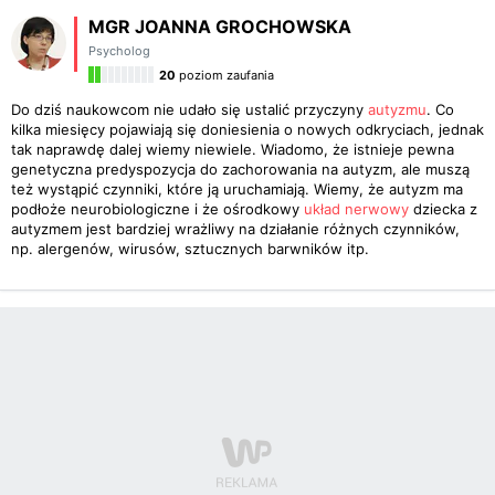
MGR JOANNA GROCHOWSKA
Psycholog
20
poziom zaufania
Do dziś naukowcom nie udało się ustalić przyczyny
autyzmu
. Co
kilka miesięcy pojawiają się doniesienia o nowych odkryciach, jednak
tak naprawdę dalej wiemy niewiele. Wiadomo, że istnieje pewna
genetyczna predyspozycja do zachorowania na autyzm, ale muszą
też wystąpić czynniki, które ją uruchamiają. Wiemy, że autyzm ma
podłoże neurobiologiczne i że ośrodkowy
układ nerwowy
dziecka z
autyzmem jest bardziej wrażliwy na działanie różnych czynników,
np. alergenów, wirusów, sztucznych barwników itp.