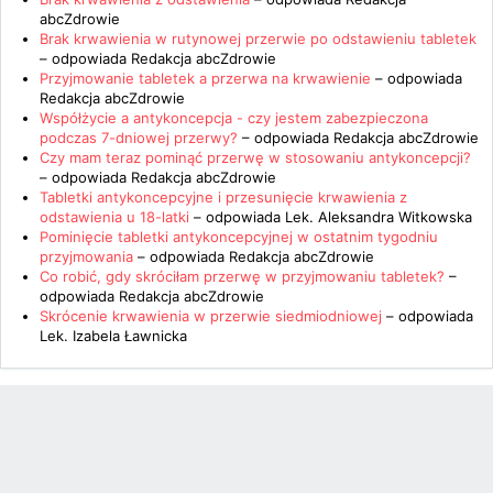
abcZdrowie
Brak krwawienia w rutynowej przerwie po odstawieniu tabletek
– odpowiada
Redakcja abcZdrowie
Przyjmowanie tabletek a przerwa na krwawienie
– odpowiada
Redakcja abcZdrowie
Współżycie a antykoncepcja - czy jestem zabezpieczona
podczas 7-dniowej przerwy?
– odpowiada
Redakcja abcZdrowie
Czy mam teraz pominąć przerwę w stosowaniu antykoncepcji?
– odpowiada
Redakcja abcZdrowie
Tabletki antykoncepcyjne i przesunięcie krwawienia z
odstawienia u 18-latki
– odpowiada
Lek. Aleksandra Witkowska
Pominięcie tabletki antykoncepcyjnej w ostatnim tygodniu
przyjmowania
– odpowiada
Redakcja abcZdrowie
Co robić, gdy skróciłam przerwę w przyjmowaniu tabletek?
–
odpowiada
Redakcja abcZdrowie
Skrócenie krwawienia w przerwie siedmiodniowej
– odpowiada
Lek. Izabela Ławnicka