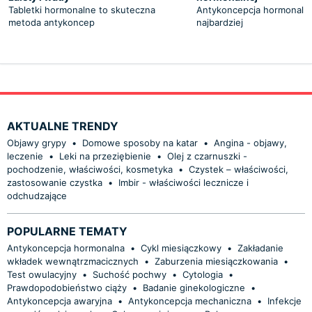
Tabletki hormonalne to skuteczna
Antykoncepcja hormonalna 
metoda antykoncep
najbardziej
AKTUALNE TRENDY
Objawy grypy
•
Domowe sposoby na katar
•
Angina - objawy,
leczenie
•
Leki na przeziębienie
•
Olej z czarnuszki -
pochodzenie, właściwości, kosmetyka
•
Czystek – właściwości,
zastosowanie czystka
•
Imbir - właściwości lecznicze i
odchudzające
POPULARNE TEMATY
Antykoncepcja hormonalna
•
Cykl miesiączkowy
•
Zakładanie
wkładek wewnątrzmacicznych
•
Zaburzenia miesiączkowania
•
Test owulacyjny
•
Suchość pochwy
•
Cytologia
•
Prawdopodobieństwo ciąży
•
Badanie ginekologiczne
•
Antykoncepcja awaryjna
•
Antykoncepcja mechaniczna
•
Infekcje