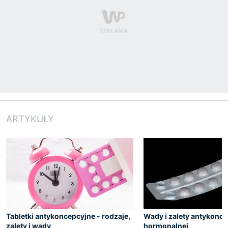
ARTYKUŁY
Tabletki antykoncepcyjne - rodzaje,
Wady i zalety antykonce
zalety i wady
hormonalnej