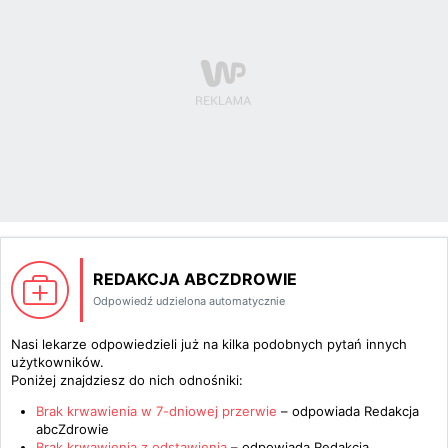
REDAKCJA ABCZDROWIE
Odpowiedź udzielona automatycznie
Nasi lekarze odpowiedzieli już na kilka podobnych pytań innych
użytkowników.
Poniżej znajdziesz do nich odnośniki:
Brak krwawienia w 7-dniowej przerwie
– odpowiada
Redakcja
abcZdrowie
Brak krwawienia z odstawienia
– odpowiada
Redakcja