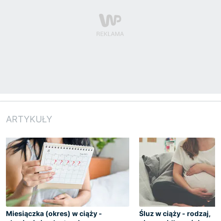
ARTYKUŁY
Miesiączka (okres) w ciąży -
Śluz w ciąży - rodzaj,