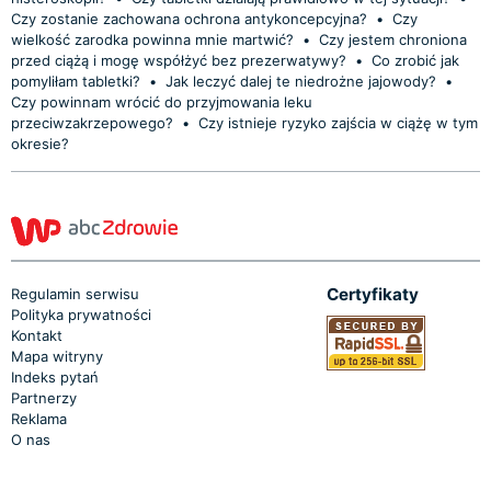
Czy zostanie zachowana ochrona antykoncepcyjna?
•
Czy
wielkość zarodka powinna mnie martwić?
•
Czy jestem chroniona
przed ciążą i mogę współżyć bez prezerwatywy?
•
Co zrobić jak
pomyliłam tabletki?
•
Jak leczyć dalej te niedrożne jajowody?
•
Czy powinnam wrócić do przyjmowania leku
przeciwzakrzepowego?
•
Czy istnieje ryzyko zajścia w ciążę w tym
okresie?
Certyfikaty
Regulamin serwisu
Polityka prywatności
Kontakt
Mapa witryny
Indeks pytań
Partnerzy
Reklama
O nas