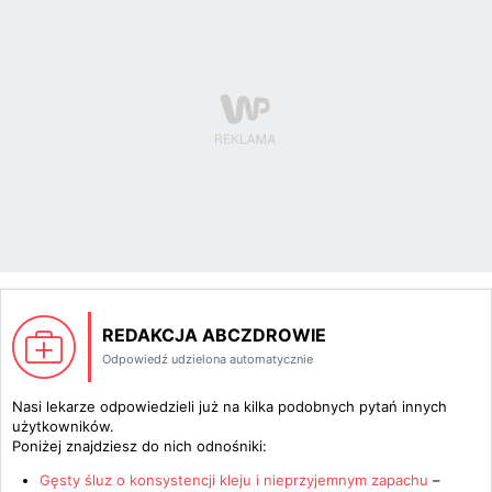
REDAKCJA ABCZDROWIE
Odpowiedź udzielona automatycznie
Nasi lekarze odpowiedzieli już na kilka podobnych pytań innych
użytkowników.
Poniżej znajdziesz do nich odnośniki:
Gęsty śluz o konsystencji kleju i nieprzyjemnym zapachu
–