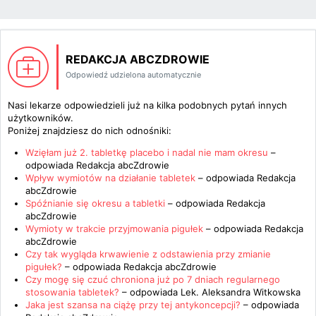
REDAKCJA ABCZDROWIE
Odpowiedź udzielona automatycznie
Nasi lekarze odpowiedzieli już na kilka podobnych pytań innych
użytkowników.
Poniżej znajdziesz do nich odnośniki:
Wzięłam już 2. tabletkę placebo i nadal nie mam okresu
–
odpowiada
Redakcja abcZdrowie
Wpływ wymiotów na działanie tabletek
– odpowiada
Redakcja
abcZdrowie
Spóźnianie się okresu a tabletki
– odpowiada
Redakcja
abcZdrowie
Wymioty w trakcie przyjmowania pigułek
– odpowiada
Redakcja
abcZdrowie
Czy tak wygląda krwawienie z odstawienia przy zmianie
pigułek?
– odpowiada
Redakcja abcZdrowie
Czy mogę się czuć chroniona już po 7 dniach regularnego
stosowania tabletek?
– odpowiada
Lek. Aleksandra Witkowska
Jaka jest szansa na ciążę przy tej antykoncepcji?
– odpowiada