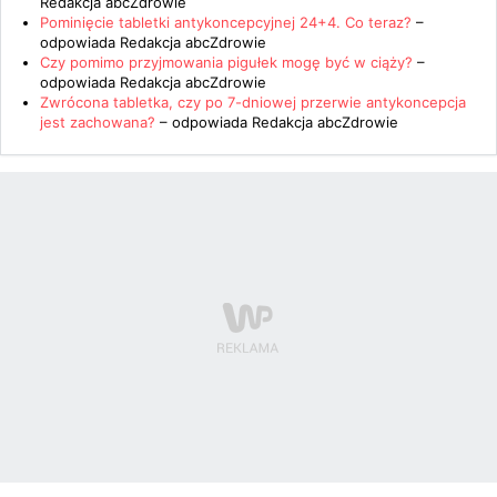
Redakcja abcZdrowie
Pominięcie tabletki antykoncepcyjnej 24+4. Co teraz?
–
odpowiada
Redakcja abcZdrowie
Czy pomimo przyjmowania pigułek mogę być w ciąży?
–
odpowiada
Redakcja abcZdrowie
Zwrócona tabletka, czy po 7-dniowej przerwie antykoncepcja
jest zachowana?
– odpowiada
Redakcja abcZdrowie