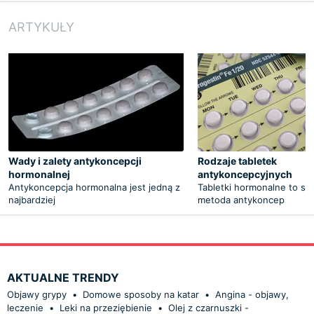
ARTYKUŁY
Wady i zalety antykoncepcji
Rodzaje tabletek
hormonalnej
antykoncepcyjnych
Antykoncepcja hormonalna jest jedną z
Tabletki hormonalne to sk
najbardziej
metoda antykoncep
AKTUALNE TRENDY
Objawy grypy
•
Domowe sposoby na katar
•
Angina - objawy,
leczenie
•
Leki na przeziębienie
•
Olej z czarnuszki -