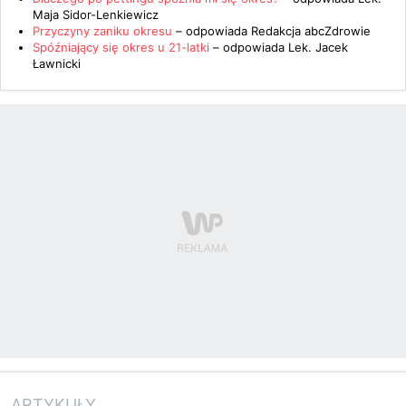
Maja Sidor-Lenkiewicz
Przyczyny zaniku okresu
– odpowiada
Redakcja abcZdrowie
Spóźniający się okres u 21-latki
– odpowiada
Lek. Jacek
Ławnicki
ARTYKUŁY