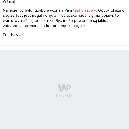
Witam!
Najlepiej by było, gdyby wykonała Pani
test ciążowy
. Gdyby okazało
się, że test jest negatywny, a miesiączka nadal się nie pojawi, to
warto wybrać się do lekarza. Być może powodem są jakieś
zaburzenia hormonalne lub przemęczenie, stres.
Pozdrawiam!