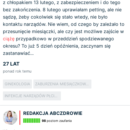
z chłopakiem 13 lutego, z zabezpieczeniem i do tego
bez zakończenia. 8 lutego uprawiałam petting, ale nie
sądzę, żeby cokolwiek się stało wtedy, nie było
kontaktu narządów. Nie wiem, od czego by zależało to
przesunięcie miesiączki, ale czy jest możliwe zajście w
ciążę
przypadkowo w przeddzień spodziewanego
okresu? To już 5 dzień opóźnienia, zaczynam się
zastanawiać...
27 LAT
ponad rok temu
GINEKOLOGIA
ZABURZENIA MIESIĄCZKOWANIA
INFEKCJE NARZĄDÓW PŁCIOWYCH
REDAKCJA ABCZDROWIE
98
poziom zaufania