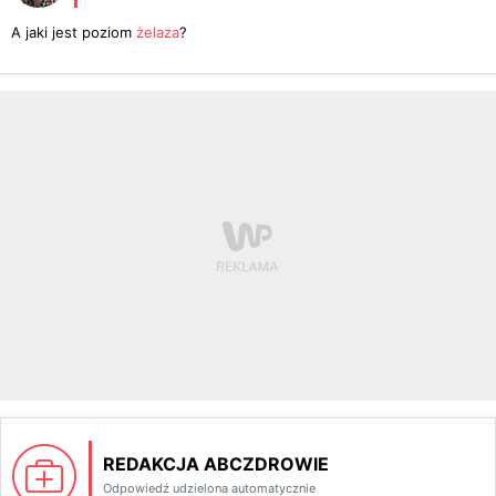
A jaki jest poziom
żelaza
?
REDAKCJA ABCZDROWIE
Odpowiedź udzielona automatycznie