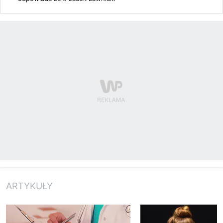
ARTYKUŁY