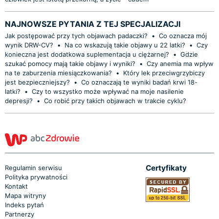
NAJNOWSZE PYTANIA Z TEJ SPECJALIZACJI
Jak postępować przy tych objawach padaczki?
•
Co oznacza mój
wynik DRW-CV?
•
Na co wskazują takie objawy u 22 latki?
•
Czy
konieczna jest dodatkowa suplementacja u ciężarnej?
•
Gdzie
szukać pomocy mają takie objawy i wyniki?
•
Czy anemia ma wpływ
na te zaburzenia miesiączkowania?
•
Który lek przeciwgrzybiczy
jest bezpieczniejszy?
•
Co oznaczają te wyniki badań krwi 18-
latki?
•
Czy to wszystko może wpływać na moje nasilenie
depresji?
•
Co robić przy takich objawach w trakcie cyklu?
Certyfikaty
Regulamin serwisu
Polityka prywatności
Kontakt
Mapa witryny
Indeks pytań
Partnerzy