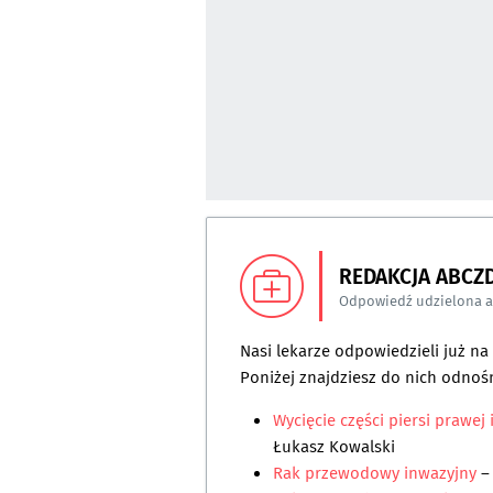
REDAKCJA ABCZ
Odpowiedź udzielona 
Nasi lekarze odpowiedzieli już n
Poniżej znajdziesz do nich odnośn
Wycięcie części piersi prawej
Łukasz Kowalski
Rak przewodowy inwazyjny
–