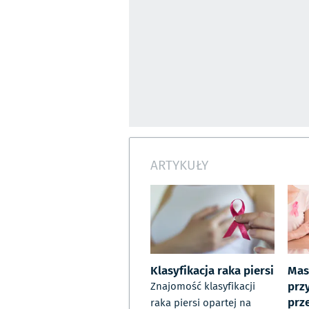
ARTYKUŁY
Klasyfikacja raka piersi
Mas
prz
Znajomość klasyfikacji
prz
raka piersi opartej na