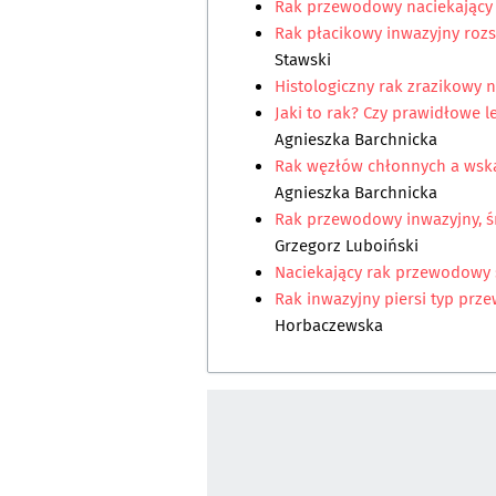
Rak przewodowy naciekający
Rak płacikowy inwazyjny rozs
Stawski
Histologiczny rak zrazikowy 
Jaki to rak? Czy prawidłowe l
Agnieszka Barchnicka
Rak węzłów chłonnych a wska
Agnieszka Barchnicka
Rak przewodowy inwazyjny, ś
Grzegorz Luboiński
Naciekający rak przewodowy 
Rak inwazyjny piersi typ pr
Horbaczewska