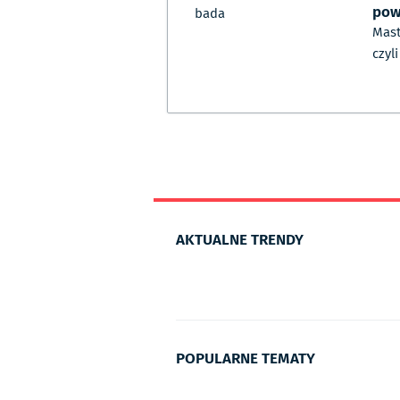
pow
bada
Mast
czyl
AKTUALNE TRENDY
POPULARNE TEMATY