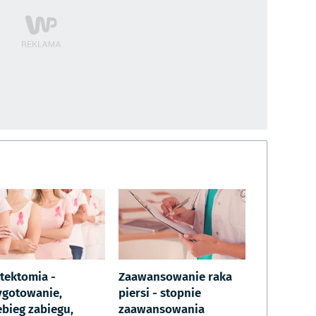
tektomia -
Zaawansowanie raka
ygotowanie,
piersi - stopnie
ebieg zabiegu,
zaawansowania