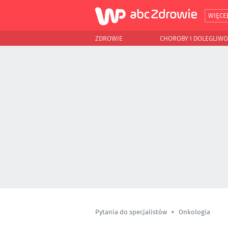
WIĘCE
ZDROWIE
CHOROBY I DOLEGLIWO
Pytania do specjalistów
Onkologia