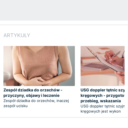
ARTYKUŁY
Zespół dziadka do orzechów -
USG doppler tętnic szyj
przyczyny, objawy i leczenie
kręgowych - przygotow
Zespół dziadka do orzechów, inaczej
przebieg, wskazania
zespół ucisku
USG doppler tętnic szyjnyc
kręgowych jest wykon