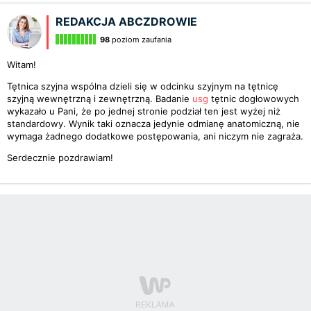
REDAKCJA ABCZDROWIE
98
poziom zaufania
Witam!
Tętnica szyjna wspólna dzieli się w odcinku szyjnym na tętnicę
szyjną wewnętrzną i zewnętrzną. Badanie
usg
tętnic dogłowowych
wykazało u Pani, że po jednej stronie podział ten jest wyżej niż
standardowy. Wynik taki oznacza jedynie odmianę anatomiczną, nie
wymaga żadnego dodatkowe postępowania, ani niczym nie zagraża.
Serdecznie pozdrawiam!