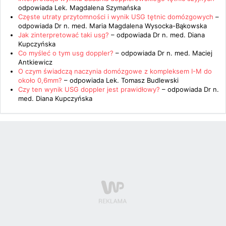
odpowiada
Lek. Magdalena Szymańska
Częste utraty przytomności i wynik USG tętnic domózgowych
–
odpowiada
Dr n. med. Maria Magdalena Wysocka-Bąkowska
Jak zinterpretować taki usg?
– odpowiada
Dr n. med. Diana
Kupczyńska
Co myśleć o tym usg doppler?
– odpowiada
Dr n. med. Maciej
Antkiewicz
O czym świadczą naczynia domózgowe z kompleksem I-M do
około 0,6mm?
– odpowiada
Lek. Tomasz Budlewski
Czy ten wynik USG doppler jest prawidłowy?
– odpowiada
Dr n.
med. Diana Kupczyńska