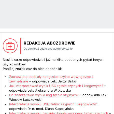
REDAKCJA ABCZDROWIE
Odpowiedź udzielona automatycznie
Nasi lekarze odpowiedzieli już na kilka podobnych pytań innych
użytkowników.
Poniżej znajdziesz do nich odnośniki:
Zachowane podziały na tętnice szyjne wewnętrzne i
zewnętrzne
– odpowiada
Lek. Jerzy Bajko
Jak interpretować wynik USG tętnic szyjnych i kręgowych?
–
odpowiada
Lek. Aleksandra Witkowska
Co znaczą takie wyniki usg tętnic szyjnych?
– odpowiada
Lek.
Wiesław Łuczkowski
Interpretacja wyniku USG tętnic szyjnych i kręgowych?
–
odpowiada
Dr n. med. Diana Kupczyńska
Interpretacja wyniku badania dopplerowskiego tętnic szyjnych
–