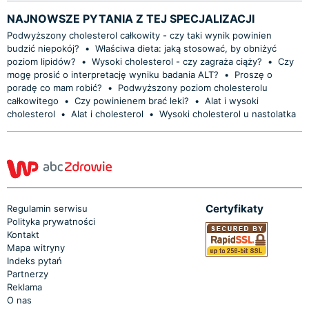
NAJNOWSZE PYTANIA Z TEJ SPECJALIZACJI
Podwyższony cholesterol całkowity - czy taki wynik powinien
budzić niepokój?
•
Właściwa dieta: jaką stosować, by obniżyć
poziom lipidów?
•
Wysoki cholesterol - czy zagraża ciąży?
•
Czy
mogę prosić o interpretację wyniku badania ALT?
•
Proszę o
poradę co mam robić?
•
Podwyższony poziom cholesterolu
całkowitego
•
Czy powinienem brać leki?
•
Alat i wysoki
cholesterol
•
Alat i cholesterol
•
Wysoki cholesterol u nastolatka
Certyfikaty
Regulamin serwisu
Polityka prywatności
Kontakt
Mapa witryny
Indeks pytań
Partnerzy
Reklama
O nas