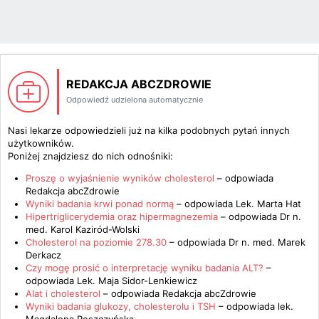
REDAKCJA ABCZDROWIE
Odpowiedź udzielona automatycznie
Nasi lekarze odpowiedzieli już na kilka podobnych pytań innych
użytkowników.
Poniżej znajdziesz do nich odnośniki:
Proszę o wyjaśnienie wyników cholesterol
– odpowiada
Redakcja abcZdrowie
Wyniki badania krwi ponad normą
– odpowiada
Lek. Marta Hat
Hipertriglicerydemia oraz hipermagnezemia
– odpowiada
Dr n.
med. Karol Kaziród-Wolski
Cholesterol na poziomie 278.30
– odpowiada
Dr n. med. Marek
Derkacz
Czy mogę prosić o interpretację wyniku badania ALT?
–
odpowiada
Lek. Maja Sidor-Lenkiewicz
Alat i cholesterol
– odpowiada
Redakcja abcZdrowie
Wyniki badania glukozy, cholesterolu i TSH
– odpowiada
lek.