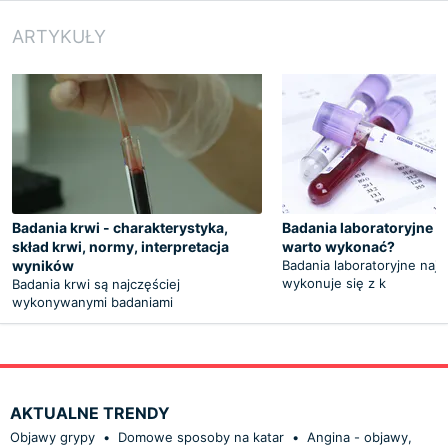
ARTYKUŁY
Badania krwi - charakterystyka,
Badania laboratoryjne - j
skład krwi, normy, interpretacja
warto wykonać?
wyników
Badania laboratoryjne najc
wykonuje się z k
Badania krwi są najczęściej
wykonywanymi badaniami
AKTUALNE TRENDY
Objawy grypy
•
Domowe sposoby na katar
•
Angina - objawy,