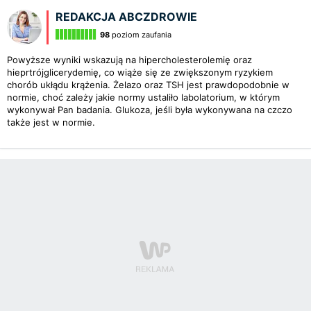
REDAKCJA ABCZDROWIE
98
poziom zaufania
Powyższe wyniki wskazują na hipercholesterolemię oraz
hieprtrójglicerydemię, co wiąże się ze zwiększonym ryzykiem
chorób ukłądu krążenia. Żelazo oraz TSH jest prawdopodobnie w
normie, choć zależy jakie normy ustaliło labolatorium, w którym
wykonywał Pan badania. Glukoza, jeśli była wykonywana na czczo
także jest w normie.