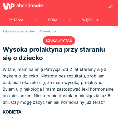
PYTANIA
FORA
WIĘCEJ
Pytania do specjalistów
Ginekologia
SZUKAJ PYTAŃ
Wysoka prolaktyna przy staraniu
się o dziecko
Witam, mam na imię Patrycja, od 2 lat staramy się z
mężem o dziecko. Niestety bez rezultatu, zrobiłam
badania i okazało się, że mam wysoką prolaktynę.
Byłam u ginekologa i mam zastosować leki hormonalne
po miesiączce. Niestety nie dostałam miesiączki już 6
dni. Czy mogę zażyć ten lek hormonalny już teraz?
KOBIETA