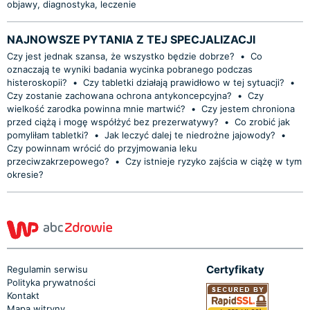
objawy, diagnostyka, leczenie
NAJNOWSZE PYTANIA Z TEJ SPECJALIZACJI
Czy jest jednak szansa, że wszystko będzie dobrze?
•
Co
oznaczają te wyniki badania wycinka pobranego podczas
histeroskopii?
•
Czy tabletki działają prawidłowo w tej sytuacji?
•
Czy zostanie zachowana ochrona antykoncepcyjna?
•
Czy
wielkość zarodka powinna mnie martwić?
•
Czy jestem chroniona
przed ciążą i mogę współżyć bez prezerwatywy?
•
Co zrobić jak
pomyliłam tabletki?
•
Jak leczyć dalej te niedrożne jajowody?
•
Czy powinnam wrócić do przyjmowania leku
przeciwzakrzepowego?
•
Czy istnieje ryzyko zajścia w ciążę w tym
okresie?
Certyfikaty
Regulamin serwisu
Polityka prywatności
Kontakt
Mapa witryny