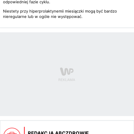
odpowiedniej fazie cyklu.
Niestety przy hiperprolaktynemii miesiączki mogą być bardzo
nieregularne lub w ogóle nie występować.
REDAKCJA ABCZDROWIE