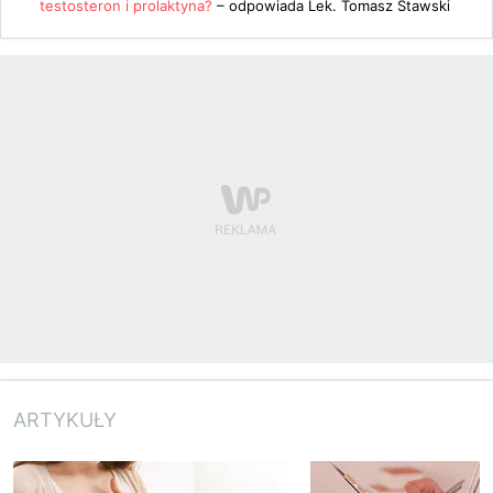
testosteron i prolaktyna?
– odpowiada
Lek. Tomasz Stawski
ARTYKUŁY