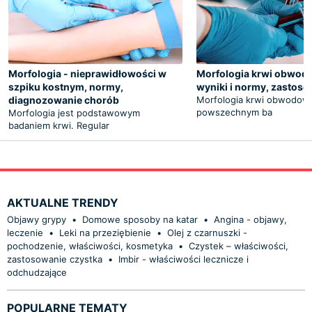
Morfologia - nieprawidłowości w
Morfologia krwi obwodo
szpiku kostnym, normy,
wyniki i normy, zastos
diagnozowanie chorób
Morfologia krwi obwodowe
powszechnym ba
Morfologia jest podstawowym
badaniem krwi. Regular
AKTUALNE TRENDY
Objawy grypy
•
Domowe sposoby na katar
•
Angina - objawy,
leczenie
•
Leki na przeziębienie
•
Olej z czarnuszki -
pochodzenie, właściwości, kosmetyka
•
Czystek – właściwości,
zastosowanie czystka
•
Imbir - właściwości lecznicze i
odchudzające
POPULARNE TEMATY