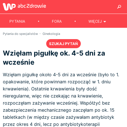
PYTANIA
FORA
WIĘCEJ
Pytania do specjalistów
Ginekologia
SZUKAJ PYTAŃ
Wzięłam pigułkę ok. 4-5 dni za
wcześnie
Wzięłam pigułkę około 4-5 dni za wcześnie (było to 1.
opakowanie, które powinnam rozpocząć w 1. dniu
krwawienia). Ostatnie krwawienia były dość
nieregularne, więc nie czekając na krwawienie,
rozpoczęłam zażywanie wcześniej. Współżyć bez
zabezpieczenia mechanicznego zaczęłam po ok. 15
tabletkach (w między czasie zażywałam antybiotyk
przez okres 4 dni, lecz po antybiotykoterapii