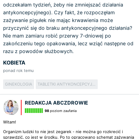
odczekałam tydzień, żeby nie zmniejszać działania
antykoncepcyjnego). Czy fakt, że rozpoczęłam
zażywanie pigułek nie mając krwawienia może
przyczynić się do braku antykoncepcyjnego działania?
Nie mam zamiaru robić przerwy 7-dniowej po
zakończeniu tego opakowania, lecz wziąć następne od
razu z powodów służbowych.
KOBIETA
ponad rok temu
GINEKOLOGIA
TABLETKI ANTYKONCEPCYJNE
REDAKCJA ABCZDROWIE
98
poziom zaufania
Witam!
Organizm ludzki to nie jest zegarek - nie można go rozkrecić i
sprawdzić, co jest w środku. Po to opracowano schemat zażywania