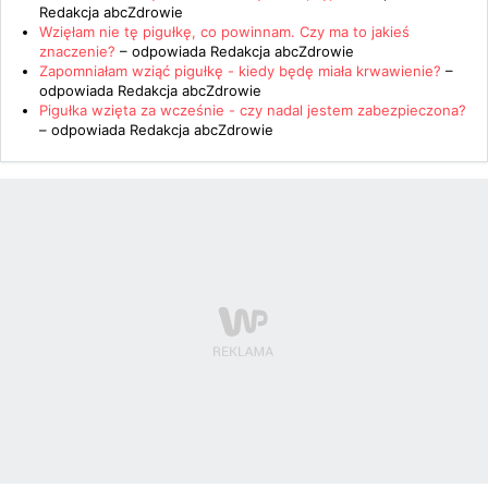
Redakcja abcZdrowie
Wzięłam nie tę pigułkę, co powinnam. Czy ma to jakieś
znaczenie?
– odpowiada
Redakcja abcZdrowie
Zapomniałam wziąć pigułkę - kiedy będę miała krwawienie?
–
odpowiada
Redakcja abcZdrowie
Pigułka wzięta za wcześnie - czy nadal jestem zabezpieczona?
– odpowiada
Redakcja abcZdrowie