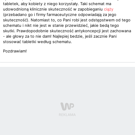
tabletek, aby kobiety z niego korzystały. Taki schemat ma
udowodnioną klinicznie skuteczność w zapobieganiu
ciąży
(przebadano go i firmy farmaceutyczne odpowiadają za jego
skuteczność). Natomiast to, co Pani robi jest odstępstwem od tego
schematu i nikt nie jest w stanie przewidzieć, jakie bedą tego
skutki. Prawdopodobnie skuteczność antykoncepcji jest zachowana
- ale głowy za to nie dam! Najlepiej bedzie, jeśli zacznie Pani
stosować tabletki według schematu.
Pozdrawiam!